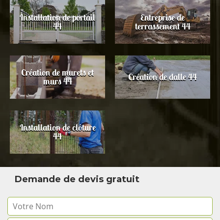
Installation de portail
Entreprise de
44
terrassement 44
Création de murets et
Création de dalle 44
murs 44
Installation de clôture
44
Demande de devis gratuit