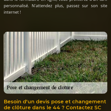
personnalisé. N'attendez plus, passez sur son site
internet !
Besoin d'un devis pose et changement
de clôture dans le 44 ? Contactez SC