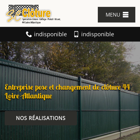
MENU
indisponible
indisponible
Entreprise pose et changement de clôture 44
Loire-Atlantique
NOS RÉALISATIONS