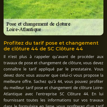
Profitez du tarif pose et changement
de clôture 44 de SC Clôture 44
Il n'est plus à rappeler qu'avant de procéder aux
travaux de pose et changement de clôture, vous devez
connaître le tarif appliqué par le prestataire. Vous
devez donc vous assurer que celui-ci vous propose la
meilleure offre. Sachez qu'à 44, vous pouvez profiter
du meilleur tarif pose et changement de clôture Loire-
Atlantique avec l'entreprise SC Clôture 44. En lui
fournissant toutes les informations sur vos travaux
dans le formulaire en ligne, vous profiterez d'un tarif