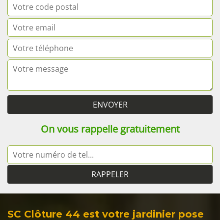
On vous rappelle gratuitement
SC Clôture 44 est votre jardinier pose