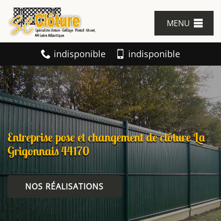
MENU
indisponible
indisponible
Entreprise pose et changement de clôture La
Grigonnais 44170
NOS RÉALISATIONS