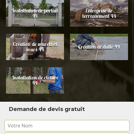
Installation de portail
Entreprise de
44
terrassement 44
Création de murets et
Création de dalle 44
murs 44
Installation de clôture
44
Demande de devis gratuit