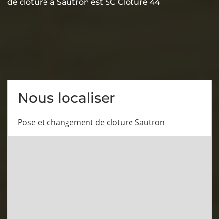
de clôture à Sautron est SC Clôture 44
Nous localiser
Pose et changement de cloture Sautron