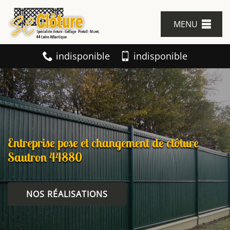
MENU
indisponible
indisponible
Entreprise pose et changement de clôture
Sautron 44880
NOS RÉALISATIONS