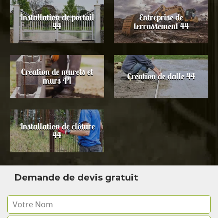
Installation de portail
Entreprise de
44
terrassement 44
Création de murets et
Création de dalle 44
murs 44
Installation de clôture
44
Demande de devis gratuit