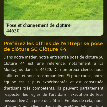
Préférez les offres de l'entreprise pose
de clôture SC Clôture 44
Dans notre métier, notre entreprise pose de clôture SC
Clôture 44 est une référence, notamment à La
Montagne, dans le 44620. De nombreux clients nous
sollicitent et nous recommandent. Et pour cause, notre
équipe est la plus expérimentée et est constituée
d'artisans très compétents. Ils peuvent parfaitement
respecter les règles de l'art dans l'exécution de leur
mission liée à la pose de clôture. En plus de cela, nous
offrons à nos clients des tarifs préférentiels qui leur