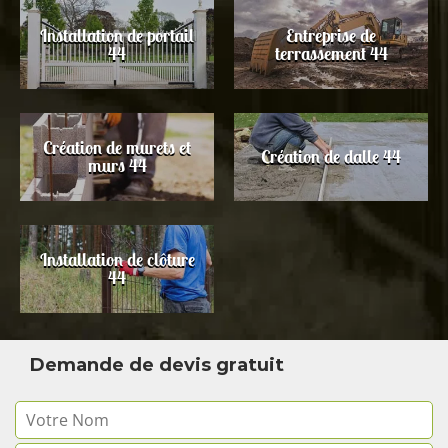
Installation de portail
Entreprise de
44
terrassement 44
Création de murets et
Création de dalle 44
murs 44
Installation de clôture
44
Demande de devis gratuit