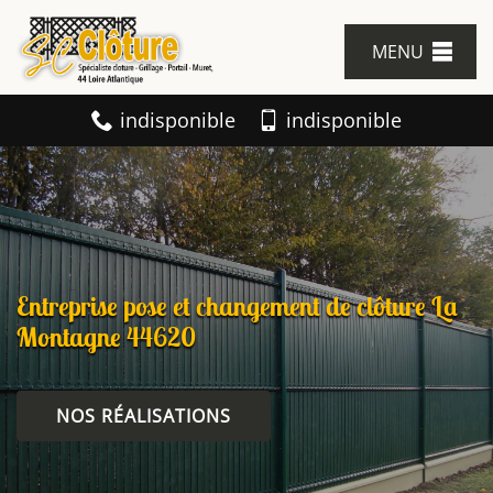
MENU
indisponible
indisponible
Entreprise pose et changement de clôture La
Montagne 44620
NOS RÉALISATIONS