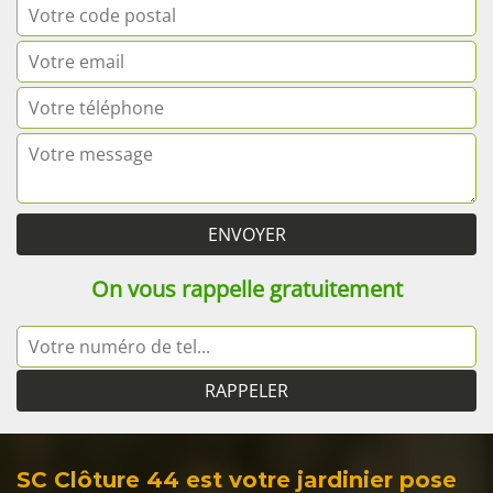
On vous rappelle gratuitement
SC Clôture 44 est votre jardinier pose