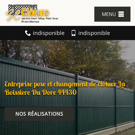
MENU
indisponible
indisponible
Entreprise pose et changement de clôture La
Boissiere Du Dore 44430
NOS RÉALISATIONS