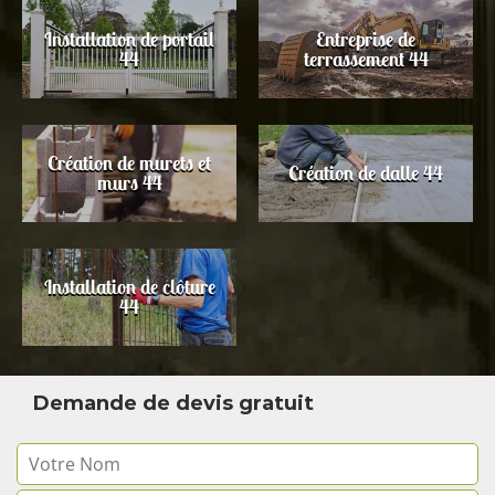
Installation de portail
Entreprise de
44
terrassement 44
Création de murets et
Création de dalle 44
murs 44
Installation de clôture
44
Demande de devis gratuit