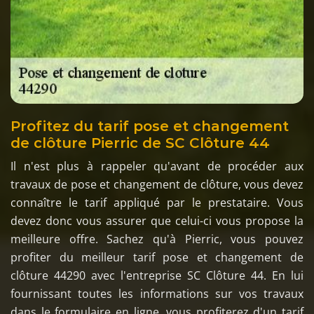
Profitez du tarif pose et changement
de clôture Pierric de SC Clôture 44
Il n'est plus à rappeler qu'avant de procéder aux
travaux de pose et changement de clôture, vous devez
connaître le tarif appliqué par le prestataire. Vous
devez donc vous assurer que celui-ci vous propose la
meilleure offre. Sachez qu'à Pierric, vous pouvez
profiter du meilleur tarif pose et changement de
clôture 44290 avec l'entreprise SC Clôture 44. En lui
fournissant toutes les informations sur vos travaux
dans le formulaire en ligne, vous profiterez d'un tarif