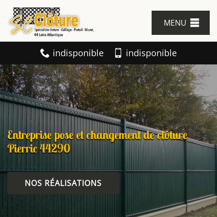
MENU
indisponible
indisponible
Entreprise pose et changement de clôture
Pierric 44290
NOS RÉALISATIONS