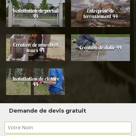
Installation de portail
Entreprise de
44
terrassement 44
Création de murets et
Création de dalle 44
murs 44
Installation de clôture
44
Demande de devis gratuit