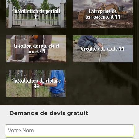
Installation de portail
Entreprise de
44
terrassement 44
Création de murets et
Création de dalle 44
murs 44
Installation de clôture
44
Demande de devis gratuit