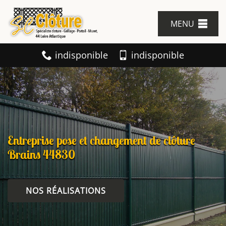
MENU
indisponible
indisponible
Entreprise pose et changement de clôture
Brains 44830
NOS RÉALISATIONS