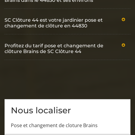
Brains dans le 44830 et ses environs
SC Clôture 44 est votre jardinier pose et
changement de clôture en 44830
Profitez du tarif pose et changement de
clôture Brains de SC Clôture 44
Nous localiser
Pose et changement de cloture Brains