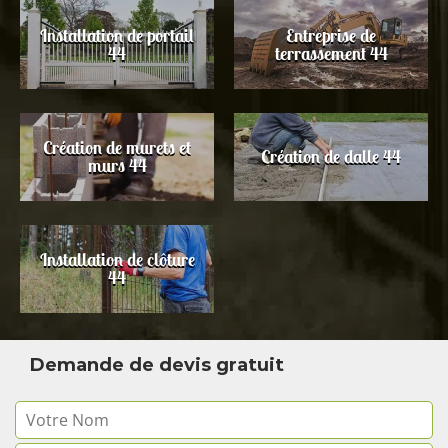
Installation de portail
Entreprise de
44
terrassement 44
Création de murets et
Création de dalle 44
murs 44
Installation de clôture
44
Demande de devis gratuit