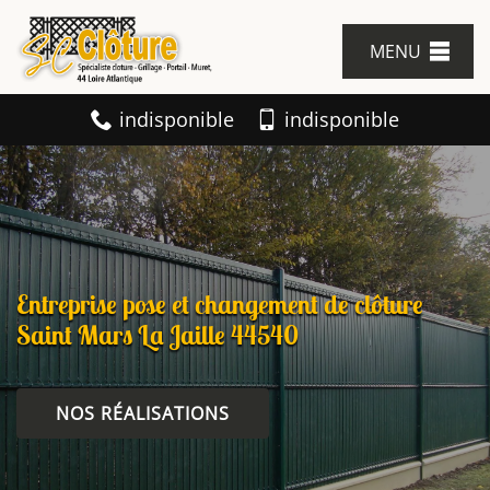
MENU
indisponible
indisponible
Entreprise pose et changement de clôture
Saint Mars La Jaille 44540
NOS RÉALISATIONS