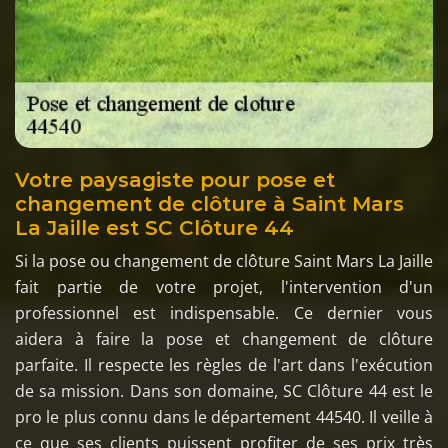
Votre paysagiste pour pose et
changement de clôture à Saint Mars
La Jaille est SC Clôture 44
Si la pose ou changement de clôture Saint Mars La Jaille
fait partie de votre projet, l'intervention d'un
professionnel est indispensable. Ce dernier vous
aidera à faire la pose et changement de clôture
parfaite. Il respecte les règles de l'art dans l'exécution
de sa mission. Dans son domaine, SC Clôture 44 est le
pro le plus connu dans le département 44540. Il veille à
ce que ses clients puissent profiter de ses prix très