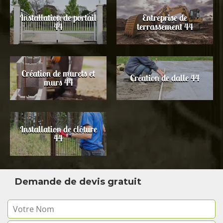
Installation de portail
Entreprise de
44
terrassement 44
Création de murets et
Création de dalle 44
murs 44
Installation de clôture
44
Demande de devis gratuit