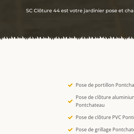
SC Clôture 44 est votre jardinier pose et c
Pose de portillon Pontch
Pose de clôture aluminiu
Pontchateau
Pose de clôture PVC Pon
Pose de grillage Pontcha