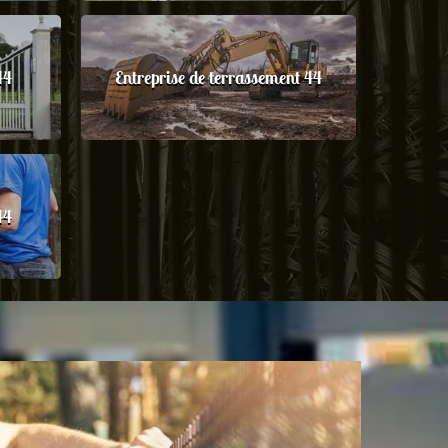
44
Entreprise de terrassement 44
44