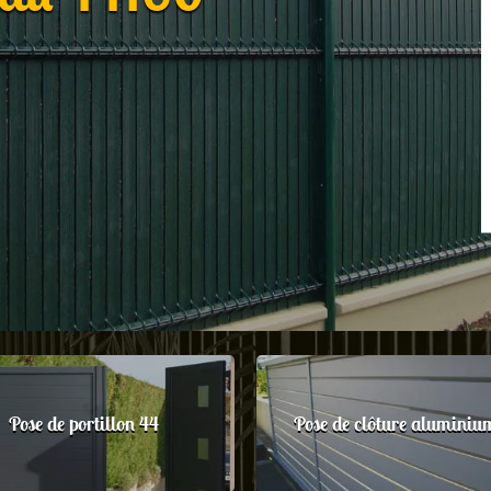
Pose de portillon 44
Pose de clôture aluminiu