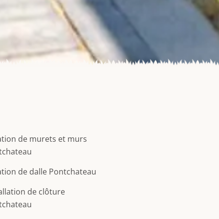
tion de murets et murs
tchateau
tion de dalle Pontchateau
allation de clôture
tchateau