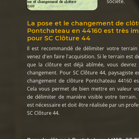
société.
La pose et le changement de clôt
Pontchateau en 44160 est très i
pour SC Clôture 44
Il est recommandé de délimiter votre terrain
venez d'en faire l'acquisition. Si le terrain est 
que la clôture est déjà abîmée, vous devrez
changement. Pour SC Clôture 44, paysagiste ex
changement de clôture Pontchateau 44160 est
Cela vous permet de bien mettre en valeur vo
de délimiter de manière visible votre terrain.
est nécessaire et doit être réalisée par un pro
SC Clôture 44.