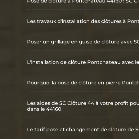
Pose de clôture à Pontchateau 44160 : SC Clô
Les travaux d'installation des clôtures à Po
Poser un grillage en guise de clôture avec S
L'installation de clôture Pontchateau avec l
Pourquoi la pose de clôture en pierre Pontch
Les aides de SC Clôture 44 à votre profit po
dans le 44160
Le tarif pose et changement de clôture de 