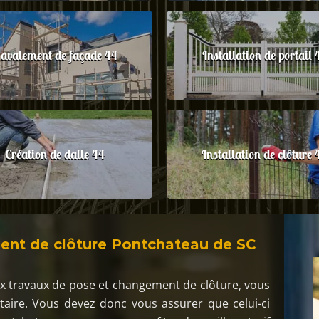
avalement de façade 44
Installation de portail 
Création de dalle 44
Installation de clôture 
ment de clôture Pontchateau de SC
aux travaux de pose et changement de clôture, vous
ataire. Vous devez donc vous assurer que celui-ci