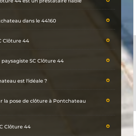
ture 44 est un prestataire fiable
ntchateau dans le 44160
C Clôture 44
e paysagiste SC Clôture 44
ateau est l'idéale ?
ur la pose de clôture à Pontchateau
SC Clôture 44