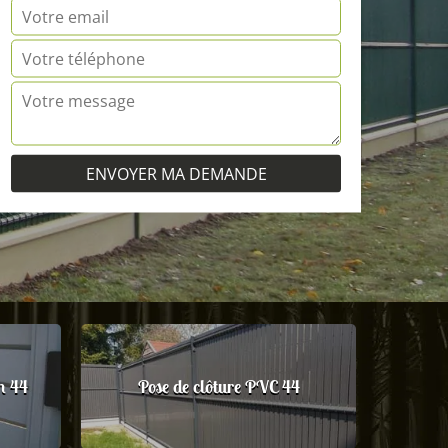
m 44
Pose de clôture PVC 44