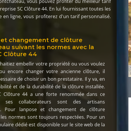
ontchateau, vous pouvez profiter du meilleur tarif
eprise SC Clôture 44. En lui fournissant toutes les
 en ligne, vous profiterez d'un tarif personnalisé.
 et changement de clôture
au suivant les normes avec la
C Clôture 44
aitiez embellir votre propriété ou vous voulez
 ou encore changer votre ancienne clôture, il
ssaire de choisir un bon prestataire. Il y va, en
abilité et de la durabilité de la clôture installée.
SC Clôture 44 a une forte renommée dans ce
 ses collaborateurs sont des artisans
s. Pour lanpose et changement de clôture
 les normes sont toujours respectées. Pour un
ulaire dédié est disponible sur le site web de la