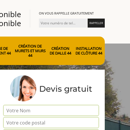
onible
ON VOUS RAPPELLE GRATUITEMENT
onible
CRÉATION DE
E DE
CRÉATION
INSTALLATION
MURETS ET MURS
NT 44
DE DALLE 44
DE CLÔTURE 44
44
Devis gratuit