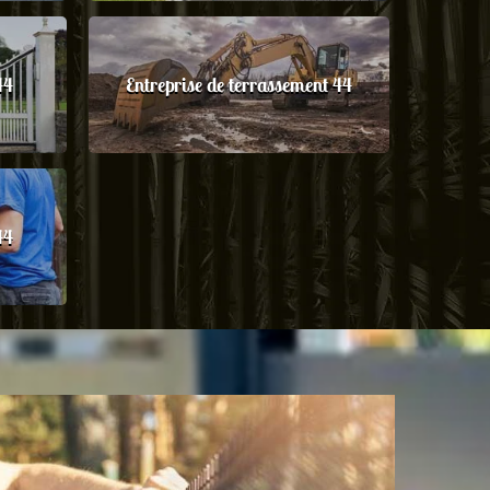
44
Entreprise de terrassement 44
44