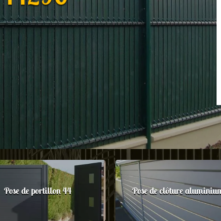
Pose de portillon 44
Pose de clôture aluminiu