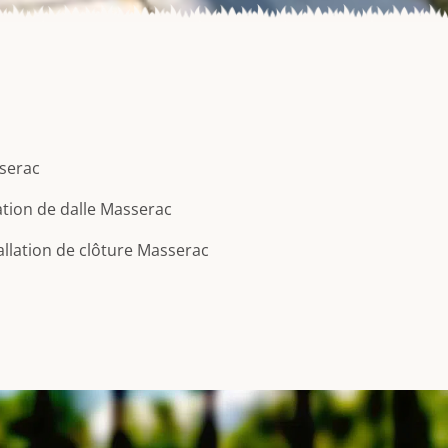
serac
tion de dalle Masserac
allation de clôture Masserac