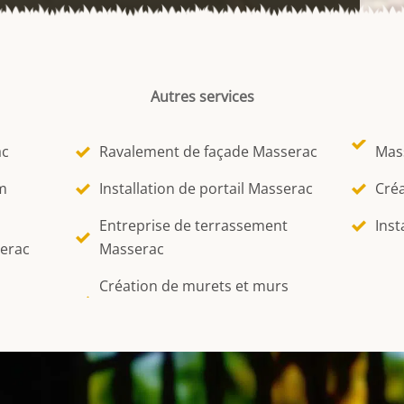
Autres services
ac
Ravalement de façade Masserac
Mas
m
Installation de portail Masserac
Créa
Entreprise de terrassement
Inst
serac
Masserac
Création de murets et murs