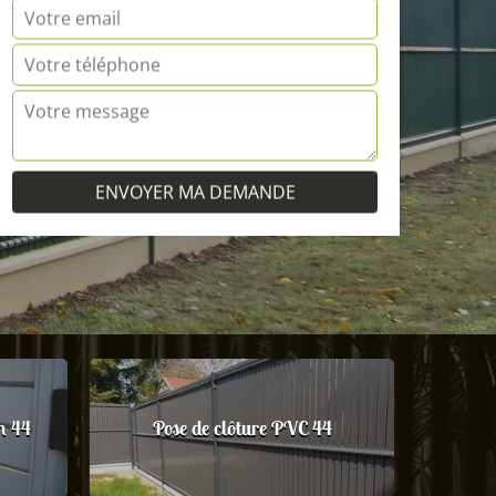
m 44
Pose de clôture PVC 44