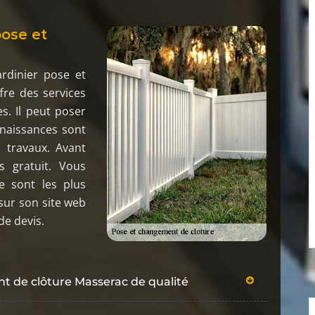
pose et
ardinier pose et
re des services
s. Il peut poser
nnaissances sont
 travaux. Avant
s gratuit. Vous
e sont les plus
 sur son site web
de devis.
t de clôture Masserac de qualité