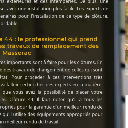
ons extérieures et des intempéries. De plus, une
e, avec une installation plus facile. Les experts de
enaires pour l'installation de ce type de clôture.
bordable.
e 44 : le professionnel qui prend
es travaux de remplacement des
à Masserac
rès importants sont à faire pour les clôtures. En
faire des travaux de changement de celles qui sont
tat. Pour procéder à ces interventions très
 va falloir rechercher des experts en la matière.
 que vous avez la possibilité de placer votre
SC Clôture 44. Il faut noter qu'il a tous les
ropriés pour la garantie d'un meilleur rendu de
ez qu'il utilise des équipements appropriés pour
un meilleur rendu de travail.