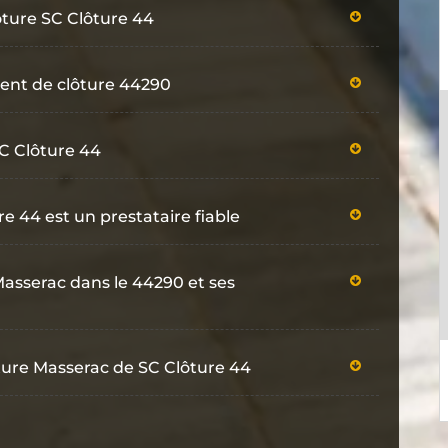
lôture SC Clôture 44
ent de clôture 44290
SC Clôture 44
e 44 est un prestataire fiable
asserac dans le 44290 et ses
ture Masserac de SC Clôture 44