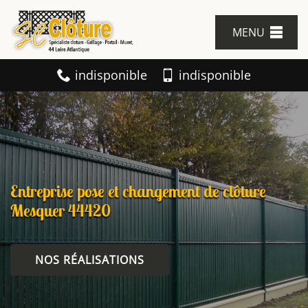
MENU
indisponible
indisponible
Entreprise pose et changement de clôture
Mesquer 44420
NOS RÉALISATIONS