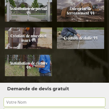
Installation de portail
Entreprise de
44
terrassement 44
Création de murets et
Création de dalle 44
murs 44
Installation de clôture
44
Demande de devis gratuit