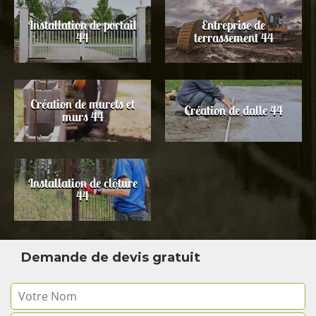
Installation de portail
Entreprise de
44
terrassement 44
Création de murets et
Création de dalle 44
murs 44
Installation de clôture
44
Demande de devis gratuit