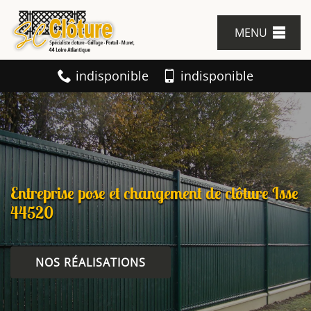
MENU
indisponible
indisponible
Entreprise pose et changement de clôture Isse
44520
NOS RÉALISATIONS