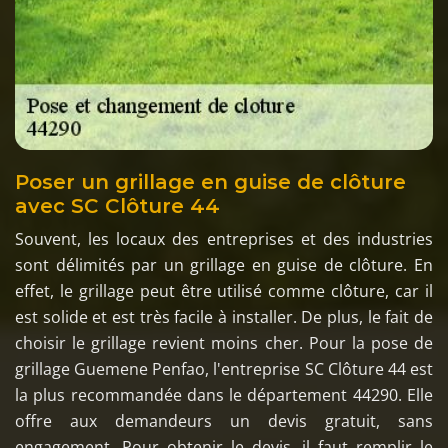
Poser un grillage en guise de clôture
avec SC Clôture 44
Souvent, les locaux des entreprises et des industries
sont délimités par un grillage en guise de clôture. En
effet, le grillage peut être utilisé comme clôture, car il
est solide et est très facile à installer. De plus, le fait de
choisir le grillage revient moins cher. Pour la pose de
grillage Guemene Penfao, l'entreprise SC Clôture 44 est
la plus recommandée dans le département 44290. Elle
offre aux demandeurs un devis gratuit, sans
engagement. Pour obtenir le devis, il faut remplir le