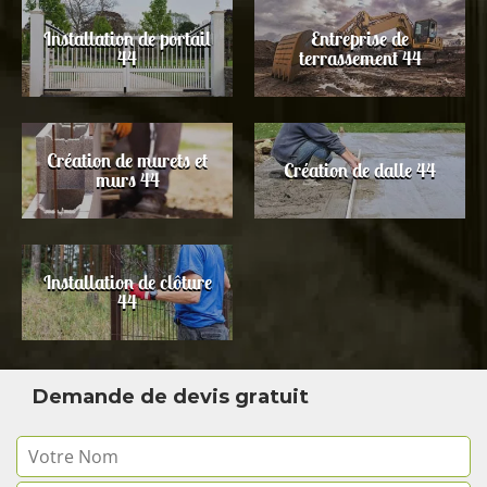
Installation de portail
Entreprise de
44
terrassement 44
Création de murets et
Création de dalle 44
murs 44
Installation de clôture
44
Demande de devis gratuit