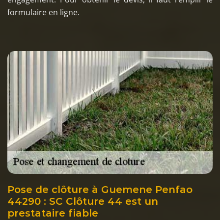
formulaire en ligne.
Pose de clôture à Guemene Penfao
44290 : SC Clôture 44 est un
prestataire fiable