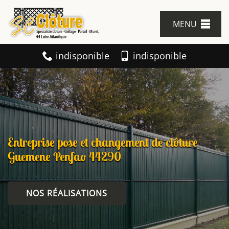
MENU
indisponible
indisponible
Entreprise pose et changement de clôture
Guemene Penfao 44290
NOS RÉALISATIONS