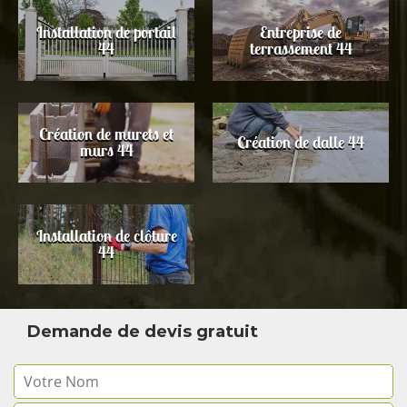
Installation de portail
Entreprise de
44
terrassement 44
Création de murets et
Création de dalle 44
murs 44
Installation de clôture
44
Demande de devis gratuit