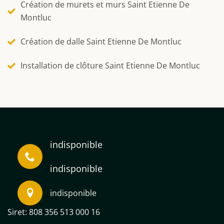
Création de murets et murs Saint Etienne De
Montluc
Création de dalle Saint Etienne De Montluc
Installation de clôture Saint Etienne De Montluc
indisponible
indisponible
indisponible
Siret: 808 356 513 000 16