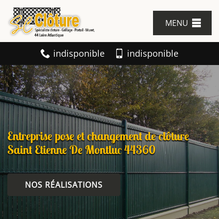
MENU
indisponible
indisponible
Entreprise pose et changement de clôture
Saint Etienne De Montluc 44360
NOS RÉALISATIONS