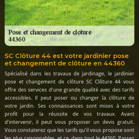
SC Clôture 44 est votre jardinier pose
et changement de clôture en 44360
Spécialisé dans les travaux de jardinage, le jardinier
pose et changement de clôture SC Clôture 44 vous
offre des services d'une grande qualité avec des tarifs
accessibles. Il peut poser ou changer la clôture de
votre jardin. Ses connaissances sont mises à votre
profit pour la réussite de vos travaux. Avant
d'intervenir, il peut vous proposer un devis gratuit.
Vous constaterez que les tarifs qu'il vous propose sont
les plus raisonnables, et ce, dans tout le 44360. Passez