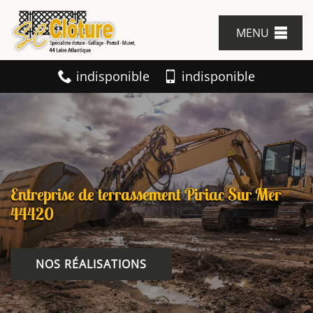
MENU
indisponible
indisponible
Entreprise de terrassement Piriac Sur Mer
44420
NOS RÉALISATIONS