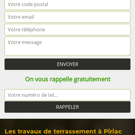
On vous rappelle gratuitement
Les travaux de terrassement à Piriac