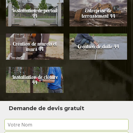
Installation de portail
Entreprise de
44
terrassement 44
Création de murets et
Création de dalle 44
murs 44
Installation de clôture
44
Demande de devis gratuit