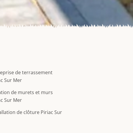
eprise de terrassement
ac Sur Mer
tion de murets et murs
ac Sur Mer
allation de clôture Piriac Sur