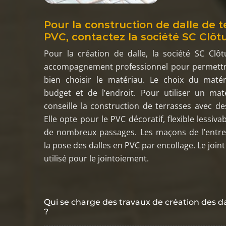
Pour la construction de dalle de t
PVC, contactez la société SC Clôt
Pour la création de dalle, la société SC Clô
accompagnement professionnel pour permettre
bien choisir le matériau. Le choix du mat
budget et de l’endroit. Pour utiliser un maté
conseille la construction de terrasses avec de
Elle opte pour le PVC décoratif, flexible lessivab
de nombreux passages. Les maçons de l’entrep
la pose des dalles en PVC par encollage. Le joint
utilisé pour le jointoiement.
Qui se charge des travaux de création des da
?