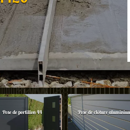
Pose de portillon 44
Pose de clôture aluminiu