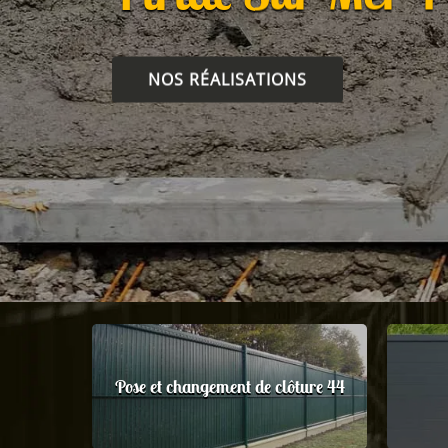
NOS RÉALISATIONS
Pose et changement de clôture 44