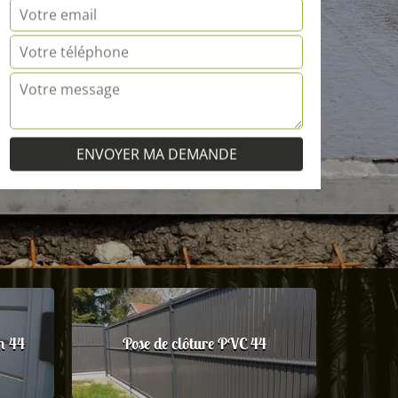
m 44
Pose de clôture PVC 44