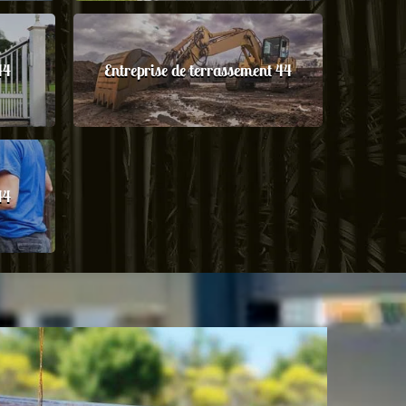
44
Entreprise de terrassement 44
44