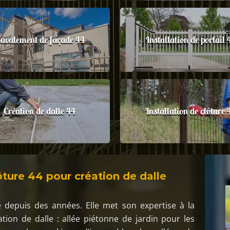
avalement de façade 44
Installation de portail 
Création de dalle 44
Installation de clôture 
ture 44 pour création de dalle
e depuis des années. Elle met son expertise à la
tion de dalle : allée piétonne de jardin pour les