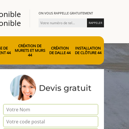
onible
ON VOUS RAPPELLE GRATUITEMENT
onible
CRÉATION DE
E DE
CRÉATION
INSTALLATION
MURETS ET MURS
NT 44
DE DALLE 44
DE CLÔTURE 44
44
Devis gratuit