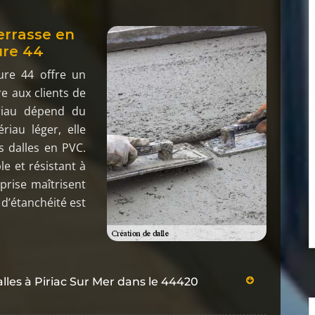
errasse en
ure 44
ture 44 offre un
 aux clients de
ériau dépend du
riau léger, elle
s dalles en PVC.
le et résistant à
rise maîtrisent
 d’étanchéité est
lles à Piriac Sur Mer dans le 44420