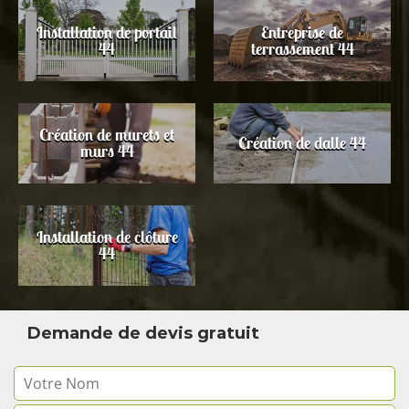
Installation de portail
Entreprise de
44
terrassement 44
Création de murets et
Création de dalle 44
murs 44
Installation de clôture
44
Demande de devis gratuit