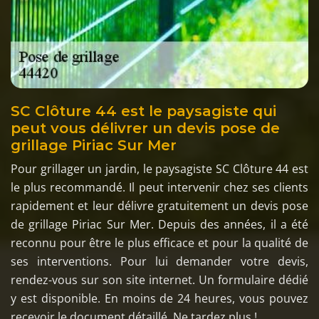
SC Clôture 44 est le paysagiste qui
peut vous délivrer un devis pose de
grillage Piriac Sur Mer
Pour grillager un jardin, le paysagiste SC Clôture 44 est
le plus recommandé. Il peut intervenir chez ses clients
rapidement et leur délivre gratuitement un devis pose
de grillage Piriac Sur Mer. Depuis des années, il a été
reconnu pour être le plus efficace et pour la qualité de
ses interventions. Pour lui demander votre devis,
rendez-vous sur son site internet. Un formulaire dédié
y est disponible. En moins de 24 heures, vous pouvez
recevoir le document détaillé. Ne tardez plus !