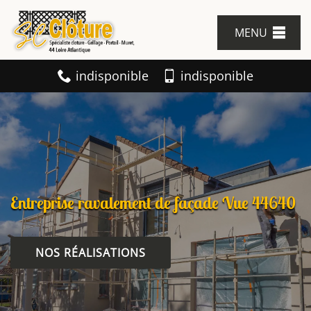
MENU
indisponible
indisponible
Entreprise ravalement de façade Vue 44640
NOS RÉALISATIONS