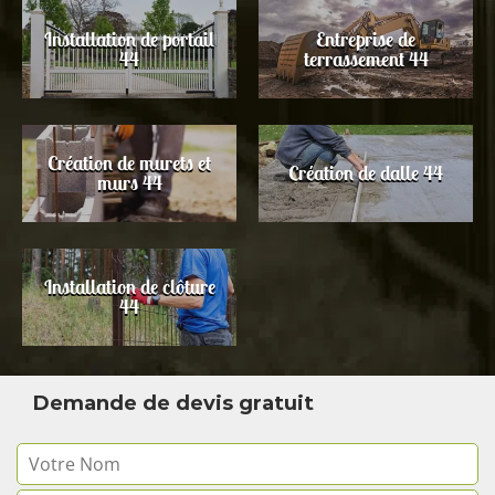
Installation de portail
Entreprise de
44
terrassement 44
Création de murets et
Création de dalle 44
murs 44
Installation de clôture
44
Demande de devis gratuit