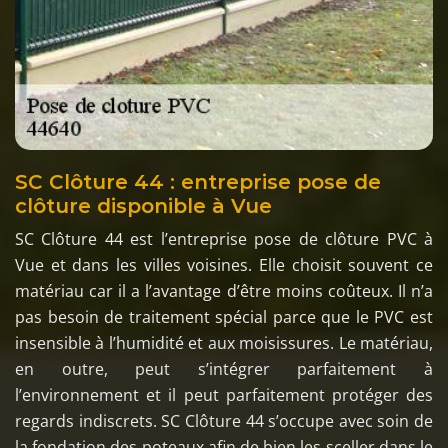
SC Clôture 44 : entreprise pose de
clôture disponible à Vue
SC Clôture 44 est l’entreprise pose de clôture PVC à
Vue et dans les villes voisines. Elle choisit souvent ce
matériau car il a l’avantage d’être moins coûteux. Il n’a
pas besoin de traitement spécial parce que le PVC est
insensible à l’humidité et aux moisissures. Le matériau,
en outre, peut s’intégrer parfaitement à
l’environnement et il peut parfaitement protéger des
regards indiscrets. SC Clôture 44 s’occupe avec soin de
la fondation des poteaux afin de bien les sceller dans le