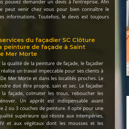
us pouvez demander un devis à l’entreprise. Afin
le peut venir chez vous pour bien connaître le
es informations. Toutefois, le devis est toujours
services du façadier SC Clôture
a peinture de façade à Saint
De Mer Morte
 la qualité de la peinture de façade, le façadier
 réalise un travail impeccable pour ses clients à
 De Mer Morte et dans les localités proches. Le
ndre doit être propre, sain et sec. Le façadier
 la façade, colmater les trous, reboucher les
rénover. Un apprêt est indispensable avant
 de 2 ou 3 couches de peinture. Il opte pour une
ualité supérieure qui résiste aux intempéries,
UV et aux végétaux dont les mousses et les