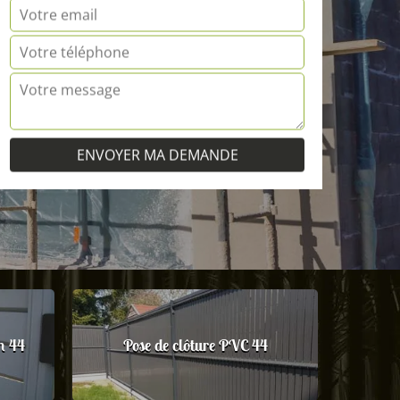
m 44
Pose de clôture PVC 44