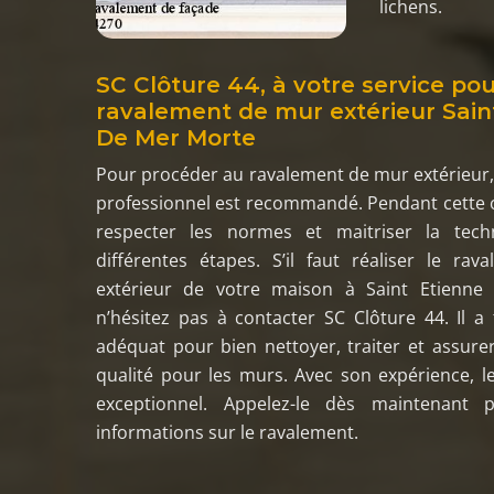
lichens.
SC Clôture 44, à votre service pou
ravalement de mur extérieur Sain
De Mer Morte
Pour procéder au ravalement de mur extérieur, 
professionnel est recommandé. Pendant cette op
respecter les normes et maitriser la tech
différentes étapes. S’il faut réaliser le ra
extérieur de votre maison à Saint Etienne
n’hésitez pas à contacter SC Clôture 44. Il a 
adéquat pour bien nettoyer, traiter et assurer
qualité pour les murs. Avec son expérience, le
exceptionnel. Appelez-le dès maintenant 
informations sur le ravalement.