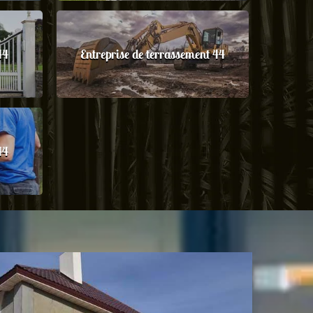
44
Entreprise de terrassement 44
44