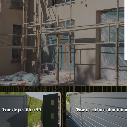
Pose de portillon 44
Pose de clôture aluminiu