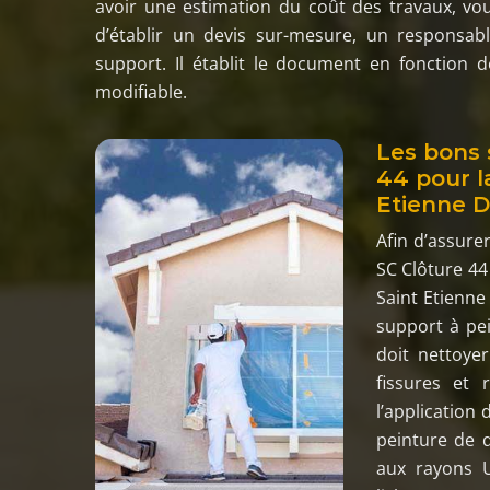
avoir une estimation du coût des travaux, vo
d’établir un devis sur-mesure, un responsab
support. Il établit le document en fonction d
modifiable.
Les bons 
44 pour l
Etienne 
Afin d’assurer
SC Clôture 44
Saint Etienne
support à pei
doit nettoyer
fissures et 
l’application
peinture de q
aux rayons 