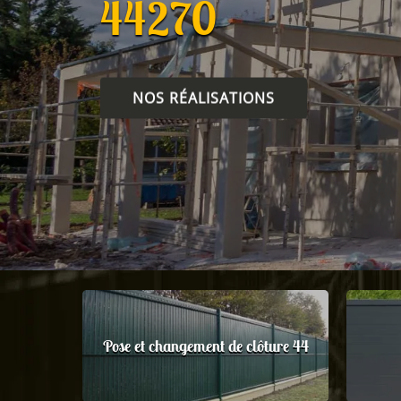
44270
NOS RÉALISATIONS
Pose et changement de clôture 44