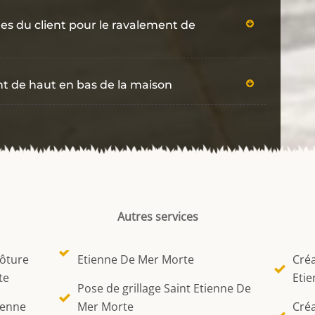
es du client pour le ravalement de
nt de haut en bas de la maison
Autres services
lôture
Etienne De Mer Morte
Créa
te
Eti
Pose de grillage Saint Etienne De
ienne
Mer Morte
Créa