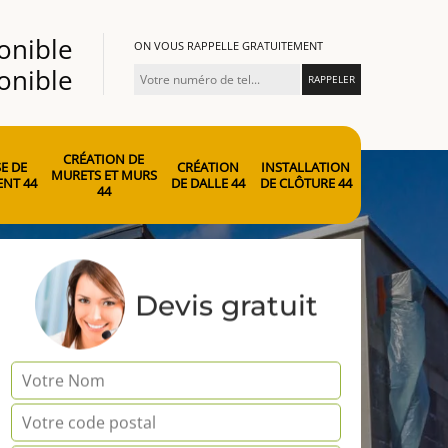
onible
ON VOUS RAPPELLE GRATUITEMENT
onible
CRÉATION DE
E DE
CRÉATION
INSTALLATION
MURETS ET MURS
NT 44
DE DALLE 44
DE CLÔTURE 44
44
Devis gratuit