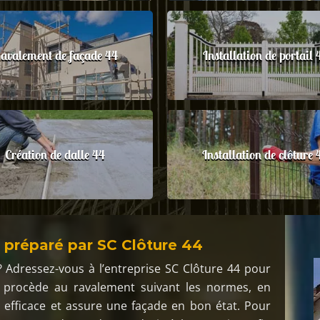
avalement de façade 44
Installation de portail 
Création de dalle 44
Installation de clôture 
 préparé par SC Clôture 44
? Adressez-vous à l’entreprise SC Clôture 44 pour
e procède au ravalement suivant les normes, en
st efficace et assure une façade en bon état. Pour