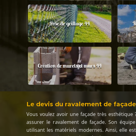
Pose de grillage 44
R
Création de murets et murs 44
Le devis du ravalement de façade
Vous voulez avoir une façade très esthétique 
assurer le ravalement de façade. Son équip
utilisant les matériels modernes. Ainsi, elle e