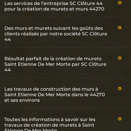
Les services de l’entreprise SC Clôture 44
pour la création de murets et murs 44270
Des murs et murets suivant les goûts des
clients réalisés par notre société SC Clôture
44
Résultat parfait de la création de murets
Saint Etienne De Mer Morte par SC Clôture
44
Les travaux de construction des murs à
Saint Etienne De Mer Morte dans le 44270
et ses environs
Toutes les informations à savoir sur les
travaux de création de murets à Saint
Etienne De Mer Morte