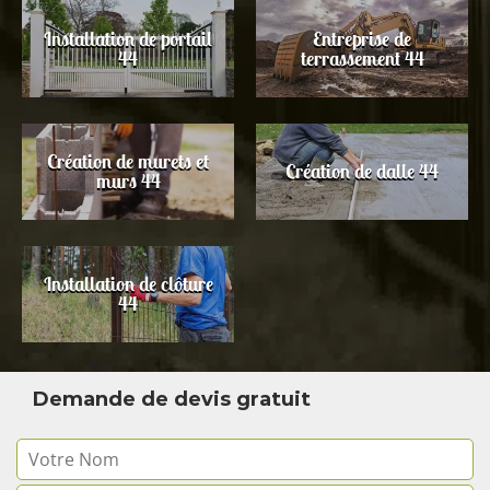
Installation de portail
Entreprise de
44
terrassement 44
Création de murets et
Création de dalle 44
murs 44
Installation de clôture
44
Demande de devis gratuit