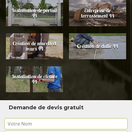
Installation de portail
Entreprise de
44
terrassement 44
Création de murets et
Création de dalle 44
murs 44
Installation de clôture
44
Demande de devis gratuit