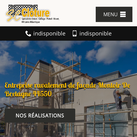
MENU
indisponible
indisponible
Entreprise ravalement de façade Montoir De
Bretagne 44550
NOS RÉALISATIONS