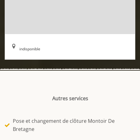
indisponible
Autres services
Pose et changement de clôture Montoir De
Bretagne