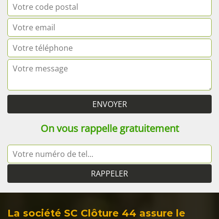
On vous rappelle gratuitement
La société SC Clôture 44 assure le