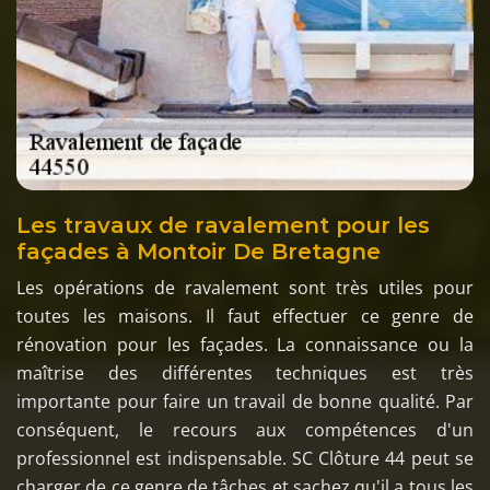
Les travaux de ravalement pour les
façades à Montoir De Bretagne
Les opérations de ravalement sont très utiles pour
toutes les maisons. Il faut effectuer ce genre de
rénovation pour les façades. La connaissance ou la
maîtrise des différentes techniques est très
importante pour faire un travail de bonne qualité. Par
conséquent, le recours aux compétences d'un
professionnel est indispensable. SC Clôture 44 peut se
charger de ce genre de tâches et sachez qu'il a tous les