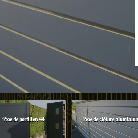
Pose de portillon 44
Pose de clôture aluminiu