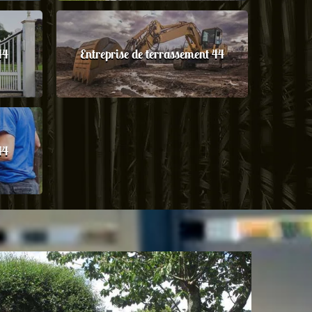
44
Entreprise de terrassement 44
44