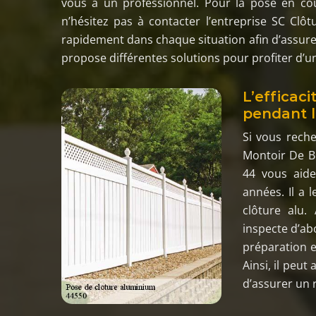
vous à un professionnel. Pour la pose en co
n’hésitez pas à contacter l’entreprise SC Clô
rapidement dans chaque situation afin d’assurer 
propose différentes solutions pour profiter d’un
L’efficac
pendant l
Si vous reche
Montoir De Br
44 vous aide
années. Il a 
clôture alu.
inspecte d’abo
préparation e
Ainsi, il peut
d’assurer un r