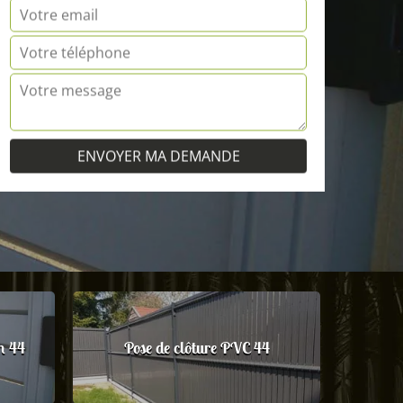
m 44
Pose de clôture PVC 44