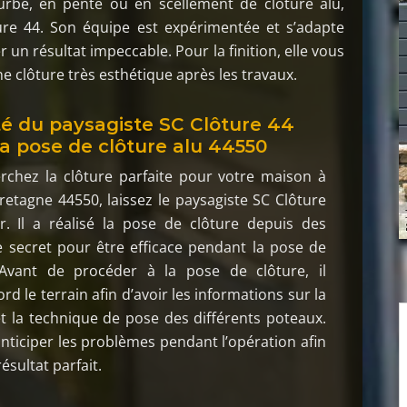
urbe, en pente ou en scellement de clôture alu,
ture 44. Son équipe est expérimentée et s’adapte
un résultat impeccable. Pour la finition, elle vous
e clôture très esthétique après les travaux.
ité du paysagiste SC Clôture 44
a pose de clôture alu 44550
rchez la clôture parfaite pour votre maison à
etagne 44550, laissez le paysagiste SC Clôture
r. Il a réalisé la pose de clôture depuis des
le secret pour être efficace pendant la pose de
 Avant de procéder à la pose de clôture, il
rd le terrain afin d’avoir les informations sur la
t la technique de pose des différents poteaux.
 anticiper les problèmes pendant l’opération afin
ésultat parfait.