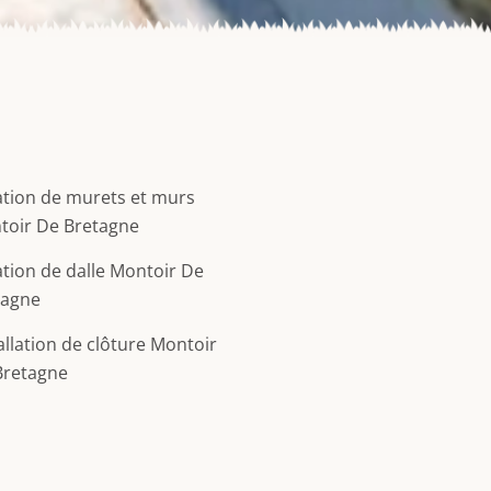
tion de murets et murs
toir De Bretagne
tion de dalle Montoir De
tagne
allation de clôture Montoir
Bretagne