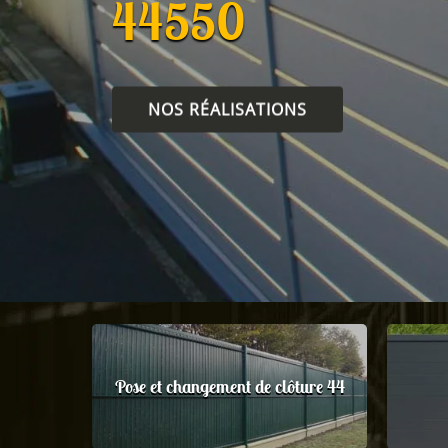
44550
NOS RÉALISATIONS
Pose et changement de clôture 44