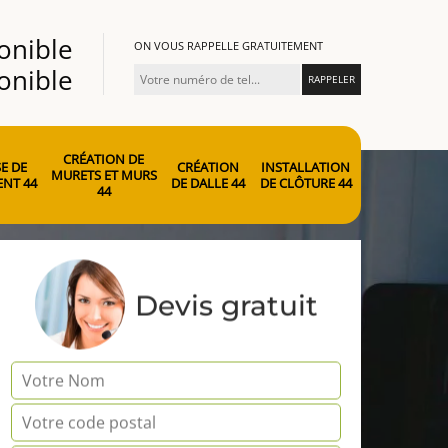
onible
ON VOUS RAPPELLE GRATUITEMENT
onible
CRÉATION DE
E DE
CRÉATION
INSTALLATION
MURETS ET MURS
NT 44
DE DALLE 44
DE CLÔTURE 44
44
Devis gratuit