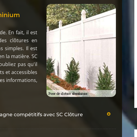
uminium
. En fait, il est
 des clôtures en
 simples. Il est
n la matière. SC
ubliez pas qu'il
ts et accessibles
res informations,
tagne compétitifs avec SC Clôture