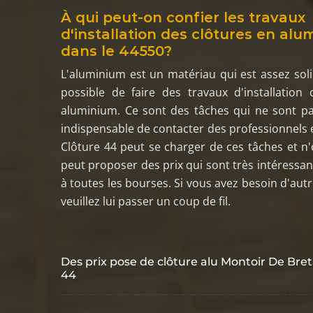
À qui peut-on confier les travaux
d'installation des clôtures en al
dans le 44550?
L'aluminium est un matériau qui est assez solide
possible de faire des travaux d'installation
aluminium. Ce sont des tâches qui ne sont pas
indispensable de contacter des professionnels e
Clôture 44 peut se charger de ces tâches et n'o
peut proposer des prix qui sont très intéressan
à toutes les bourses. Si vous avez besoin d'aut
veuillez lui passer un coup de fil.
Des prix pose de clôture alu Montoir De Bre
44