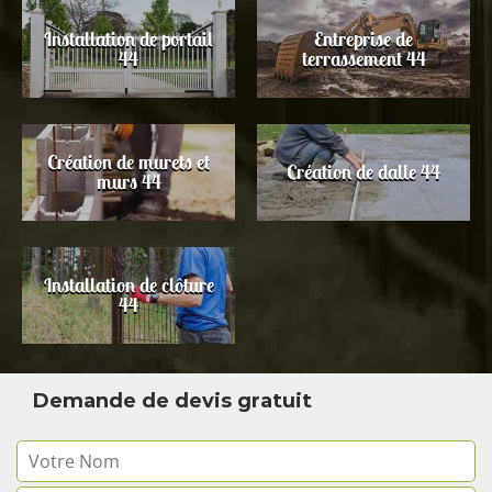
Installation de portail
Entreprise de
44
terrassement 44
Création de murets et
Création de dalle 44
murs 44
Installation de clôture
44
Demande de devis gratuit