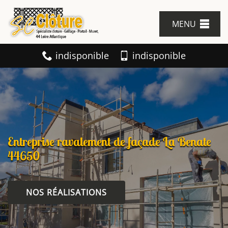
MENU
indisponible
indisponible
Entreprise ravalement de façade La Benate
44650
NOS RÉALISATIONS