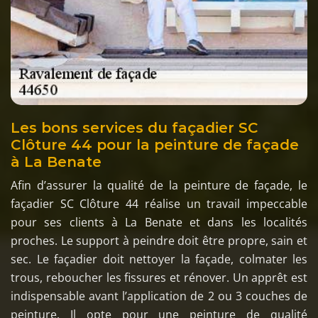
Les bons services du façadier SC
Clôture 44 pour la peinture de façade
à La Benate
Afin d’assurer la qualité de la peinture de façade, le
façadier SC Clôture 44 réalise un travail impeccable
pour ses clients à La Benate et dans les localités
proches. Le support à peindre doit être propre, sain et
sec. Le façadier doit nettoyer la façade, colmater les
trous, reboucher les fissures et rénover. Un apprêt est
indispensable avant l’application de 2 ou 3 couches de
peinture. Il opte pour une peinture de qualité