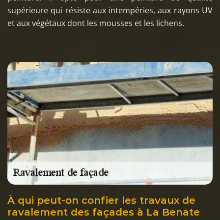
supérieure qui résiste aux intempéries, aux rayons UV
et aux végétaux dont les mousses et les lichens.
À qui peut-on confier les travaux de
ravalement des façades à La Benate