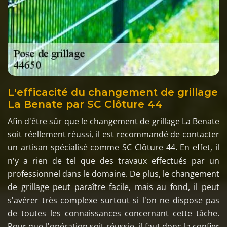
L'efficacité du changement de grillage
La Benate par SC Clôture 44
Afin d'être sûr que le changement de grillage La Benate
soit réellement réussi, il est recommandé de contacter
un artisan spécialisé comme SC Clôture 44. En effet, il
n'y a rien de tel que des travaux effectués par un
professionnel dans le domaine. De plus, le changement
de grillage peut paraître facile, mais au fond, il peut
s'avérer très complexe surtout si l'on ne dispose pas
de toutes les connaissances concernant cette tâche.
Pour que l'opération soit réussie, il faut donc la confier