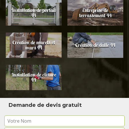
Installation de portail
Entreprise de
44
terrassement 44
Création de murets et
Création de dalle 44
murs 44
Installation de clôture
44
Demande de devis gratuit