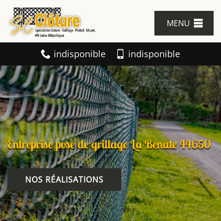
MENU
indisponible
indisponible
Entreprise pose de grillage La Benate 44650
NOS RÉALISATIONS