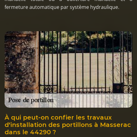
fermeture automatique par système hydraulique.
À qui peut-on confier les travaux
d'installation des portillons à Masserac
dans le 44290 ?