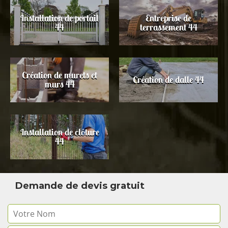
Installation de portail
Entreprise de
44
terrassement 44
Création de murets et
Création de dalle 44
murs 44
Installation de clôture
44
Demande de devis gratuit