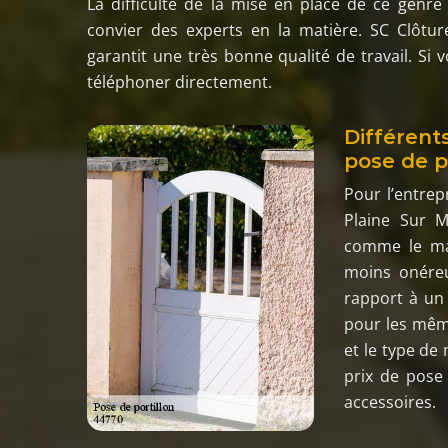
La difficulté de la mise en place de ce genre 
convier des experts en la matière. SC Clôtur
garantit une très bonne qualité de travail. Si 
téléphoner directement.
Différents
pose de p
Pour l’entrep
Plaine Sur 
comme le mat
moins onére
rapport à un 
pour les même
et le type de
prix de pose 
accessoires.