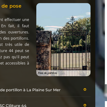
x de pose
nt effectuer une
En fait, il faut
 des ouvertures.
n des portillons.
st très utile de
ture 44 peut se
z pas qu'il peut
et accessibles à
 de portillon à La Plaine Sur Mer
é SC Clôture 44