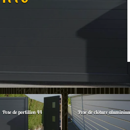
Pose de portillon 44
Pose de clôture aluminiu