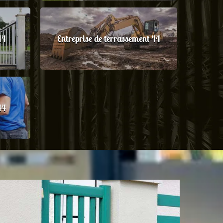
44
Entreprise de terrassement 44
44