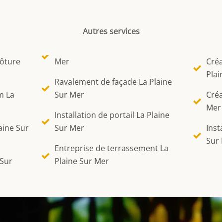
Autres services
lôture
Mer
Créa
Plai
Ravalement de façade La Plaine
m La
Sur Mer
Créa
Mer
Installation de portail La Plaine
aine Sur
Sur Mer
Inst
Sur
Entreprise de terrassement La
 Sur
Plaine Sur Mer