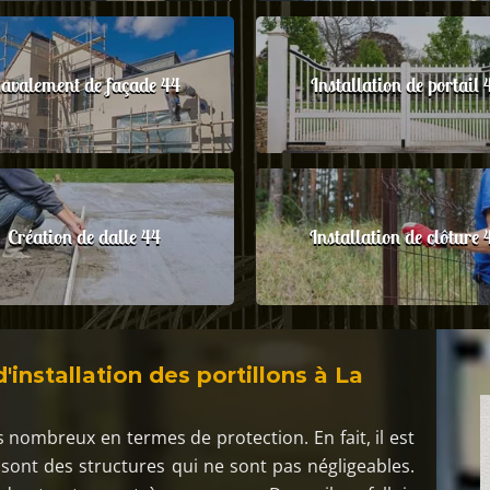
avalement de façade 44
Installation de portail 
Création de dalle 44
Installation de clôture 
'installation des portillons à La
s nombreux en termes de protection. En fait, il est
e sont des structures qui ne sont pas négligeables.