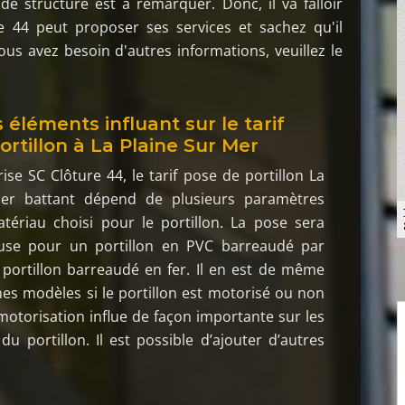
de structure est à remarquer. Donc, il va falloir
e 44 peut proposer ses services et sachez qu'il
vous avez besoin d'autres informations, veuillez le
 éléments influant sur le tarif
ortillon à La Plaine Sur Mer
rise SC Clôture 44, le tarif pose de portillon La
Mer battant dépend de plusieurs paramètres
ériau choisi pour le portillon. La pose sera
use pour un portillon en PVC barreaudé par
portillon barreaudé en fer. Il en est de même
s modèles si le portillon est motorisé ou non
 motorisation influe de façon importante sur les
du portillon. Il est possible d’ajouter d’autres