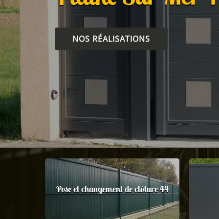
NOS RÉALISATIONS
Pose et changement de clôture 44