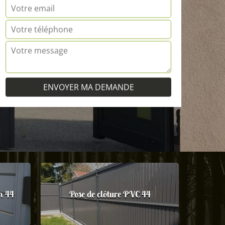
m 44
Pose de clôture PVC 44