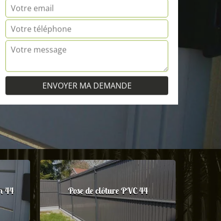
m 44
Pose de clôture PVC 44