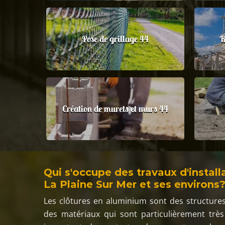
Pose de grillage 44
R
Création de murets et murs 44
Qui s'occupe des travaux d'instal
La Plaine Sur Mer et ses environs
Les clôtures en aluminium sont des structures
des matériaux qui sont particulièrement très 