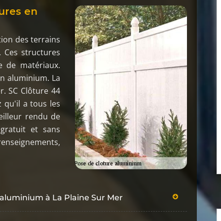
tures en
ion des terrains
. Ces structures
e de matériaux.
 en aluminium. La
er. SC Clôture 44
qu'il a tous les
eilleur rendu de
 gratuit et sans
renseignements,
e aluminium à La Plaine Sur Mer