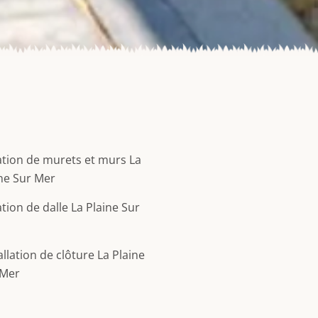
tion de murets et murs La
ne Sur Mer
tion de dalle La Plaine Sur
allation de clôture La Plaine
 Mer