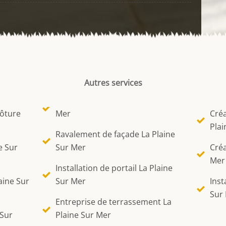
Autres services
lôture
Mer
Créa
Plai
Ravalement de façade La Plaine
e Sur
Sur Mer
Créa
Mer
Installation de portail La Plaine
aine Sur
Sur Mer
Inst
Sur
Entreprise de terrassement La
 Sur
Plaine Sur Mer