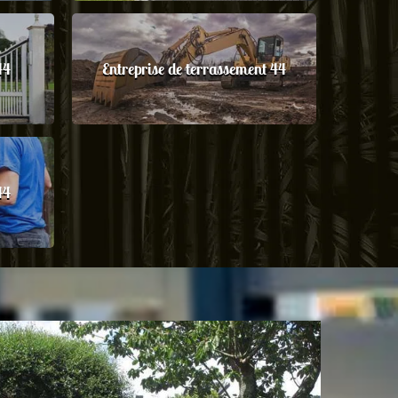
44
Entreprise de terrassement 44
44