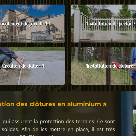
avalement de façade 44
Installation de portail 
Création de dalle 44
Installation de clôture 
lation des clôtures en aluminium à
?
 qui assurent la protection des terrains. Ce sont
solides. Afin de les mettre en place, il est très