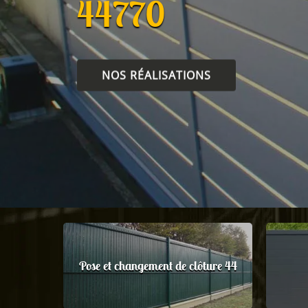
44770
NOS RÉALISATIONS
Pose et changement de clôture 44