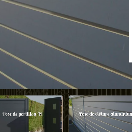
Pose de portillon 44
Pose de clôture aluminiu