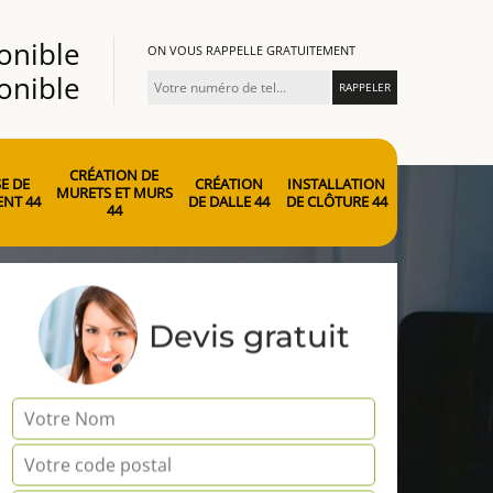
onible
ON VOUS RAPPELLE GRATUITEMENT
onible
CRÉATION DE
E DE
CRÉATION
INSTALLATION
MURETS ET MURS
NT 44
DE DALLE 44
DE CLÔTURE 44
44
Devis gratuit