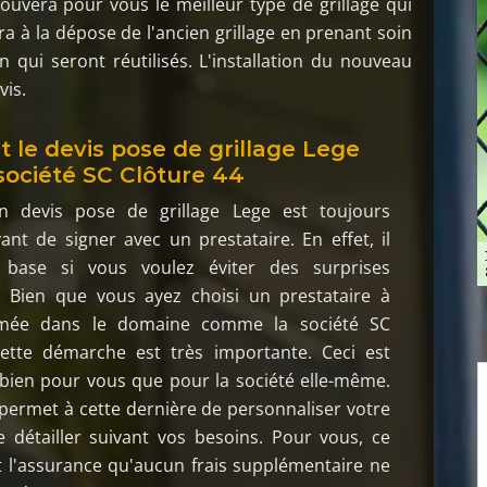
rouvera pour vous le meilleur type de grillage qui
ra à la dépose de l'ancien grillage en prenant soin
n qui seront réutilisés. L'installation du nouveau
vis.
t le devis pose de grillage Lege
 société SC Clôture 44
 devis pose de grillage Lege est toujours
ant de signer avec un prestataire. En effet, il
a base si vous voulez éviter des surprises
. Bien que vous ayez choisi un prestataire à
mée dans le domaine comme la société SC
cette démarche est très importante. Ceci est
 bien pour vous que pour la société elle-même.
a permet à cette dernière de personnaliser votre
e détailler suivant vos besoins. Pour vous, ce
 l'assurance qu'aucun frais supplémentaire ne