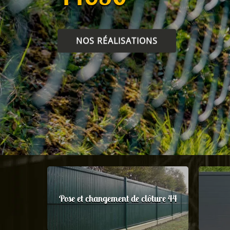
NOS RÉALISATIONS
Pose et changement de clôture 44