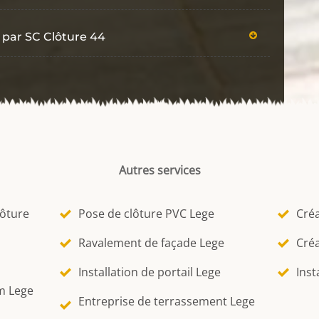
 par SC Clôture 44
Autres services
lôture
Pose de clôture PVC Lege
Créa
Ravalement de façade Lege
Créa
Installation de portail Lege
Inst
m Lege
Entreprise de terrassement Lege