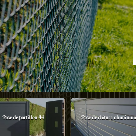
Pose de portillon 44
Pose de clôture aluminiu