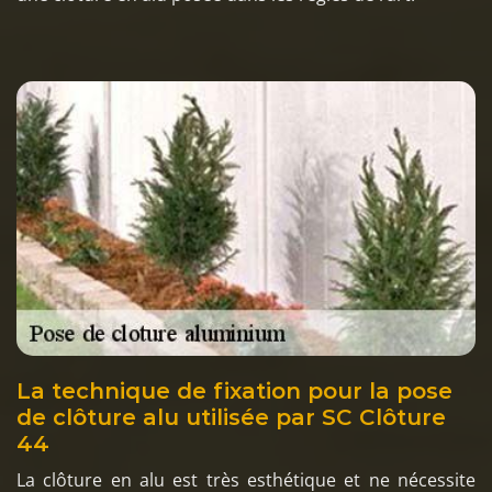
La technique de fixation pour la pose
de clôture alu utilisée par SC Clôture
44
La clôture en alu est très esthétique et ne nécessite