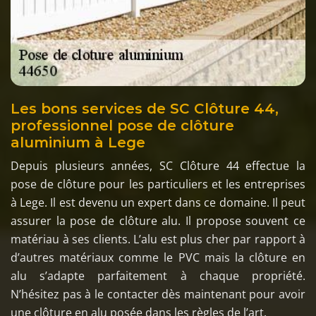
Les bons services de SC Clôture 44,
professionnel pose de clôture
aluminium à Lege
Depuis plusieurs années, SC Clôture 44 effectue la
pose de clôture pour les particuliers et les entreprises
à Lege. Il est devenu un expert dans ce domaine. Il peut
assurer la pose de clôture alu. Il propose souvent ce
matériau à ses clients. L’alu est plus cher par rapport à
d’autres matériaux comme le PVC mais la clôture en
alu s’adapte parfaitement à chaque propriété.
N’hésitez pas à le contacter dès maintenant pour avoir
une clôture en alu posée dans les règles de l’art.