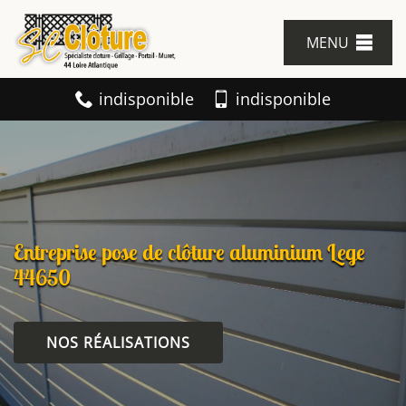
MENU
indisponible
indisponible
Entreprise pose de clôture aluminium Lege
44650
NOS RÉALISATIONS