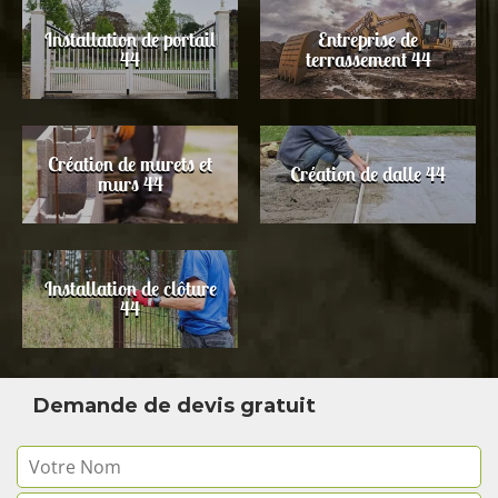
Installation de portail
Entreprise de
44
terrassement 44
Création de murets et
Création de dalle 44
murs 44
Installation de clôture
44
Demande de devis gratuit