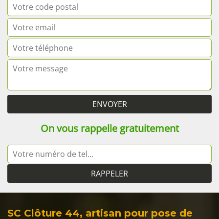
On vous rappelle gratuitement
SC Clôture 44, artisan pour pose de