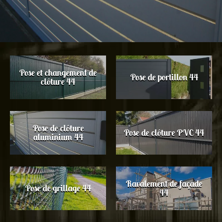
Pose et changement de
Pose de portillon 44
clôture 44
Pose de clôture
Pose de clôture PVC 44
aluminium 44
Ravalement de façade
Pose de grillage 44
44