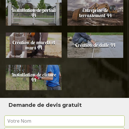
Installation de portail
Entreprise de
44
terrassement 44
Création de murets et
Création de dalle 44
murs 44
Installation de clôture
44
Demande de devis gratuit