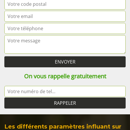
On vous rappelle gratuitement
Les différents paramètres influant sur