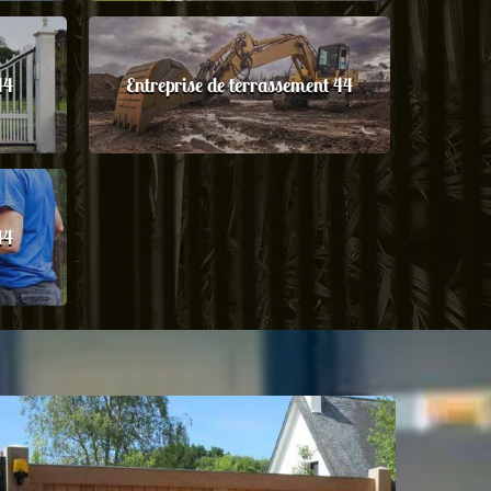
44
Entreprise de terrassement 44
44