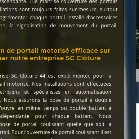
endante. Elle maîtrise l’ouverture des portails
allations sont toujours faites sur-mesure, surtout
d’agrémenter chaque portail installé d’accessoires
ne, la signalisation de mouvement du portail.
on de portail motorisé efficace sur
par notre entreprise SC Clôture
rise SC Clôture 44 est expérimentée pour la
il motorisé. Nos installations sont effectuées
triciens et spécialistes en automatisation
. Nous assurons la pose de portail à double
 s’ouvre en même temps ou double battant à
indépendante pour chaque battant. Nous
pose de portail coulissant quelle que soit la
tail. Pour l’ouverture de portail coulissant il est