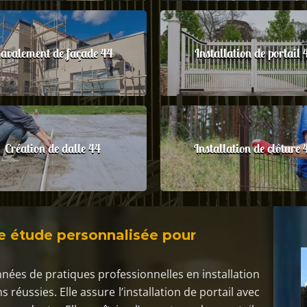
avalement de façade 44
Installation de portail 
Création de dalle 44
Installation de clôture 
ne étude personnalisée pour
nnées de pratiques professionnelles en installation
 réussies. Elle assure l’installation de portail avec