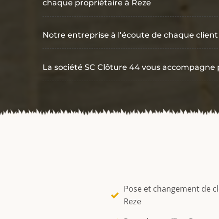
chaque propriétaire à Reze
Notre entreprise à l’écoute de chaque client 
La société SC Clôture 44 vous accompagne pou
Pose et changement de c
Reze