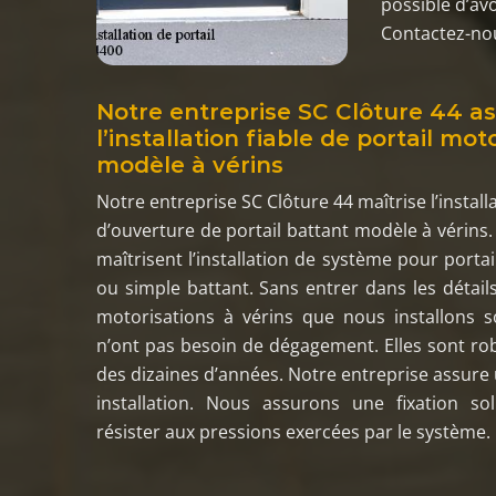
possible d’av
Contactez-nous
Notre entreprise SC Clôture 44 a
l’installation fiable de portail mot
modèle à vérins
Notre entreprise SC Clôture 44 maîtrise l’instal
d’ouverture de portail battant modèle à vérins.
maîtrisent l’installation de système pour porta
ou simple battant. Sans entrer dans les détails
motorisations à vérins que nous installons s
n’ont pas besoin de dégagement. Elles sont ro
des dizaines d’années. Notre entreprise assure 
installation. Nous assurons une fixation so
résister aux pressions exercées par le système.