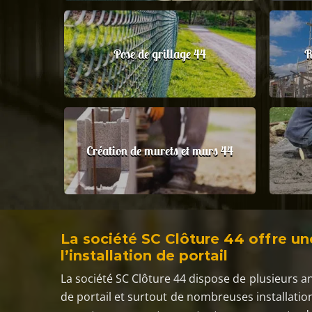
Pose de grillage 44
R
Création de murets et murs 44
La société SC Clôture 44 offre u
l’installation de portail
La société SC Clôture 44 dispose de plusieurs a
de portail et surtout de nombreuses installations