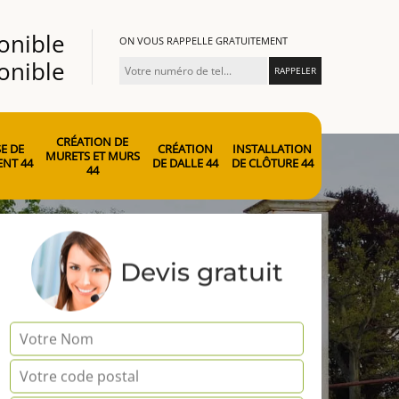
onible
ON VOUS RAPPELLE GRATUITEMENT
onible
CRÉATION DE
E DE
CRÉATION
INSTALLATION
MURETS ET MURS
NT 44
DE DALLE 44
DE CLÔTURE 44
44
Devis gratuit