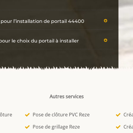
pour l’installation de portail 44400
r le choix du portail à installer
Autres services
lôture
Pose de clôture PVC Reze
Créa
Pose de grillage Reze
Créa