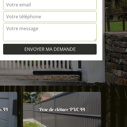
m 44
Pose de clôture PVC 44