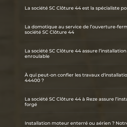
La société SC Clôture 44 est la spécialiste p
La domotique au service de l’ouverture-ferm
société SC Clôture 44
La société SC Clôture 44 assure l’installatio
enroulable
À qui peut-on confier les travaux d'installati
44400 ?
La société SC Clôture 44 à Reze assure l’insta
forgé
Installation moteur enterré ou aérien ? Notr