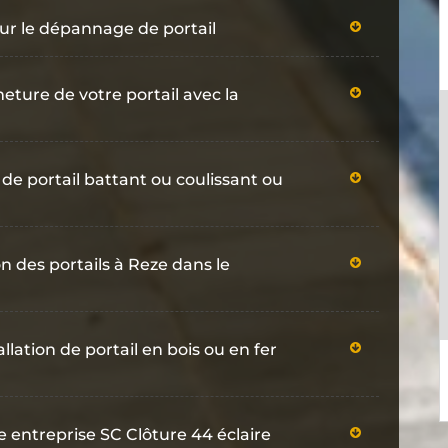
our le dépannage de portail
eture de votre portail avec la
n de portail battant ou coulissant ou
on des portails à Reze dans le
llation de portail en bois ou en fer
e entreprise SC Clôture 44 éclaire