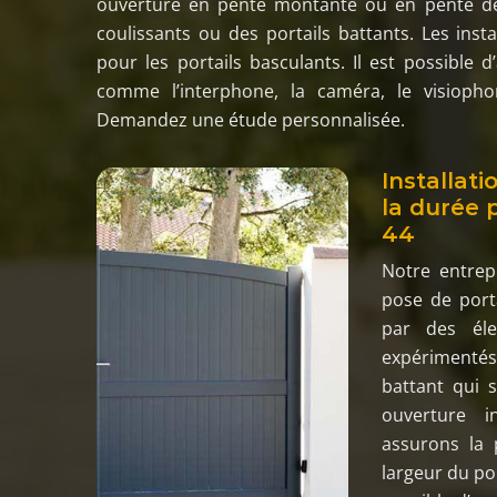
ouverture en pente montante ou en pente desc
coulissants ou des portails battants. Les inst
pour les portails basculants. Il est possible 
comme l’interphone, la caméra, le visiopho
Demandez une étude personnalisée.
Installati
la durée 
44
Notre entrep
pose de porta
par des élec
expérimentés
battant qui
ouverture 
assurons la 
largeur du por