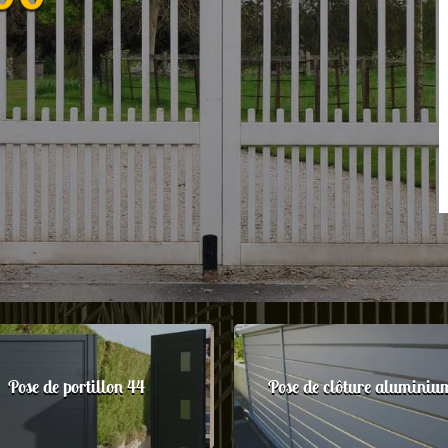
Pose de portillon 44
Pose de clôture aluminiu