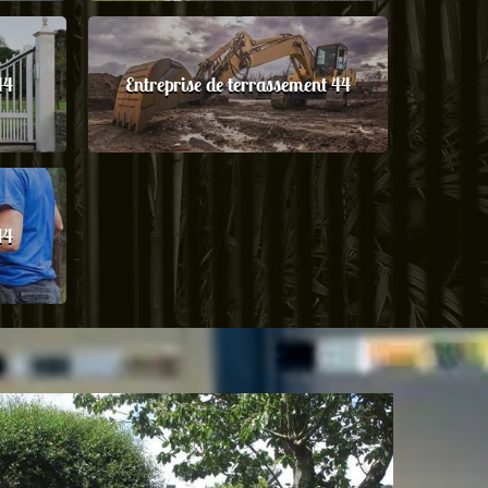
44
Entreprise de terrassement 44
44