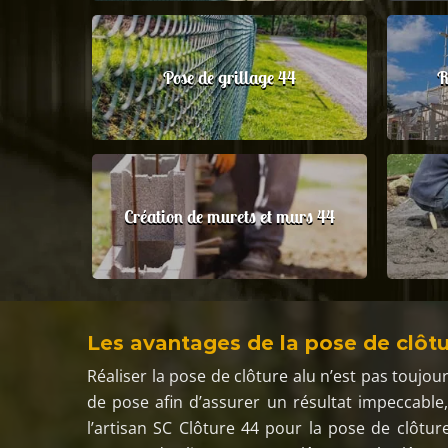
Pose de grillage 44
R
Création de murets et murs 44
Les avantages de la pose de clôtu
Réaliser la pose de clôture alu n’est pas toujours
de pose afin d’assurer un résultat impeccable,
l’artisan SC Clôture 44 pour la pose de clôtur