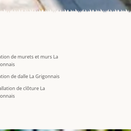
tion de murets et murs La
gonnais
tion de dalle La Grigonnais
allation de clôture La
gonnais