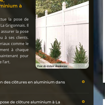
4,
uminium à
ctue la pose de
 La Grigonnais. Il
 assurer la pose
u à ses clients.
tériaux comme le
tement à chaque
maintenant pour
 l’art.
tion des clôtures en aluminium dans
 pose de clôture aluminium à La