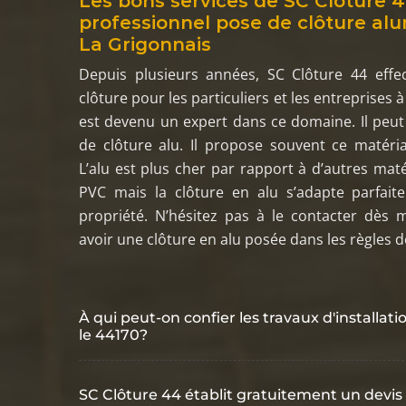
Les bons services de SC Clôture 4
professionnel pose de clôture al
La Grigonnais
Depuis plusieurs années, SC Clôture 44 effe
clôture pour les particuliers et les entreprises à
est devenu un expert dans ce domaine. Il peut
de clôture alu. Il propose souvent ce matéria
L’alu est plus cher par rapport à d’autres ma
PVC mais la clôture en alu s’adapte parfai
propriété. N’hésitez pas à le contacter dès 
avoir une clôture en alu posée dans les règles de
À qui peut-on confier les travaux d'installa
le 44170?
SC Clôture 44 établit gratuitement un devis