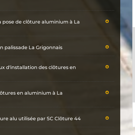
la pose de clôture aluminium à La
en palissade La Grigonnais
ux d'installation des clôtures en
clôtures en aluminium à La
ure alu utilisée par SC Clôture 44