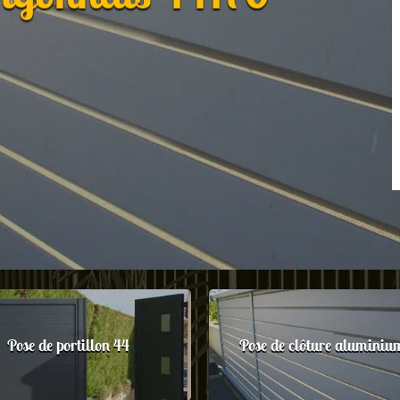
Pose de portillon 44
Pose de clôture aluminiu