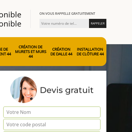
onible
ON VOUS RAPPELLE GRATUITEMENT
onible
CRÉATION DE
E DE
CRÉATION
INSTALLATION
MURETS ET MURS
NT 44
DE DALLE 44
DE CLÔTURE 44
44
Devis gratuit