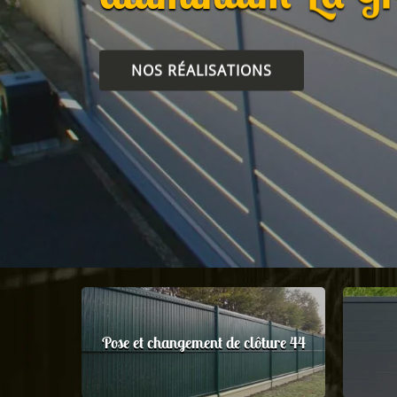
NOS RÉALISATIONS
Pose et changement de clôture 44