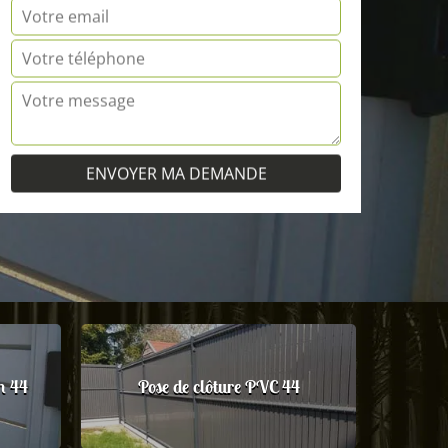
m 44
Pose de clôture PVC 44