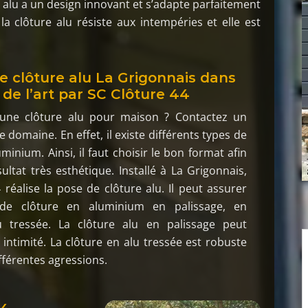
re alu a un design innovant et s’adapte parfaitement
la clôture alu résiste aux intempéries et elle est
e clôture alu La Grigonnais dans
 de l’art par SC Clôture 44
une clôture alu pour maison ? Contactez un
 domaine. En effet, il existe différents types de
minium. Ainsi, il faut choisir le bon format afin
sultat très esthétique. Installé à La Grigonnais,
 réalise la pose de clôture alu. Il peut assurer
on de clôture en aluminium en palissage, en
 tressée. La clôture alu en palissage peut
 intimité. La clôture en alu tressée est robuste
ifférentes agressions.