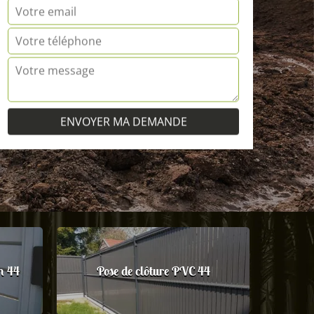
m 44
Pose de clôture PVC 44