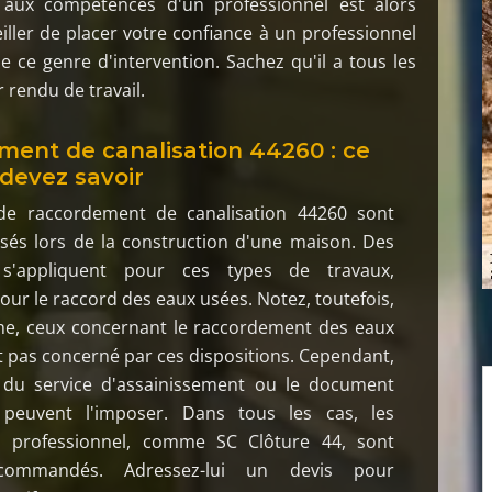
s aux compétences d'un professionnel est alors
ller de placer votre confiance à un professionnel
e ce genre d'intervention. Sachez qu'il a tous les
 rendu de travail.
ent de canalisation 44260 : ce
devez savoir
de raccordement de canalisation 44260 sont
isés lors de la construction d'une maison. Des
s s'appliquent pour ces types de travaux,
r le raccord des eaux usées. Notez, toutefois,
he, ceux concernant le raccordement des eaux
st pas concerné par ces dispositions. Cependant,
 du service d'assainissement ou le document
 peuvent l'imposer. Dans tous les cas, les
n professionnel, comme SC Clôture 44, sont
ecommandés. Adressez-lui un devis pour