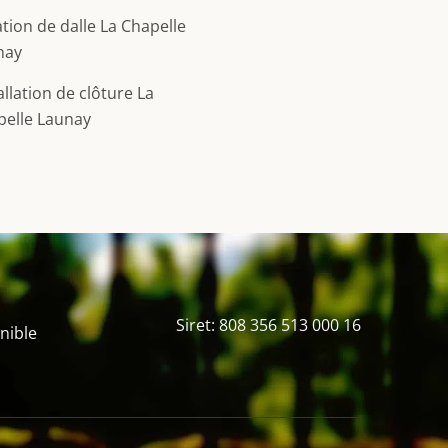
tion de dalle La Chapelle
nay
allation de clôture La
pelle Launay
Siret: 808 356 513 000 16
nible