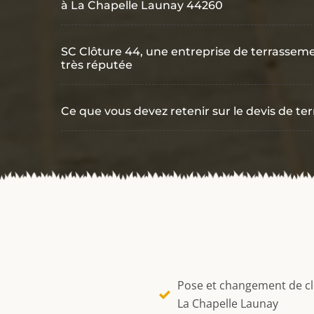
à La Chapelle Launay 44260
SC Clôture 44, une entreprise de terrassem
très réputée
Ce que vous devez retenir sur le devis de t
Pose et changement de c
La Chapelle Launay