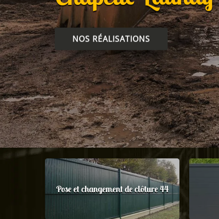
NOS RÉALISATIONS
Pose et changement de clôture 44