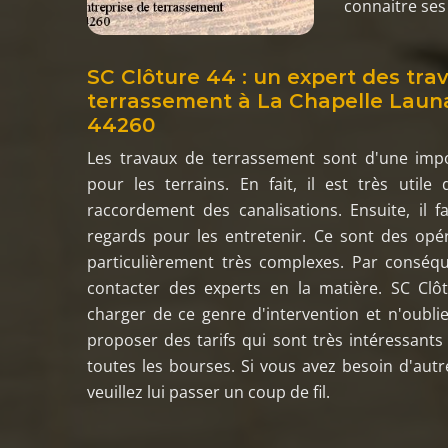
connaitre ses 
SC Clôture 44 : un expert des tra
terrassement à La Chapelle Laun
44260
Les travaux de terrassement sont d'une impo
pour les terrains. En fait, il est très util
raccordement des canalisations. Ensuite, il fa
regards pour les entretenir. Ce sont des opé
particulièrement très complexes. Par conséquen
contacter des experts en la matière. SC Clô
charger de ce genre d'intervention et n'oublie
proposer des tarifs qui sont très intéressants 
toutes les bourses. Si vous avez besoin d'autr
veuillez lui passer un coup de fil.