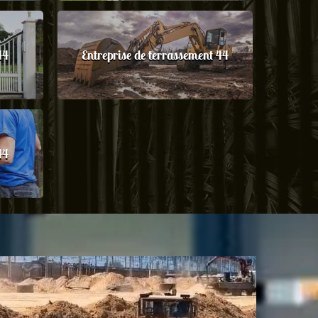
44
Entreprise de terrassement 44
44