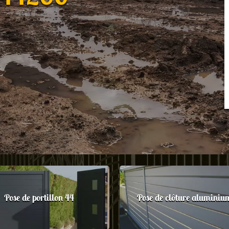
Pose de portillon 44
Pose de clôture aluminiu