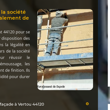
la société
valement de
nt 44120 pour se
 disposition des
s la légalité en
rs de la société
our réussir le
démoussage, les
 de finition. Ils
idité pour durer
 façade à Vertou 44120