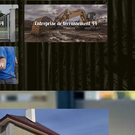
44
Entreprise de terrassement 44
44