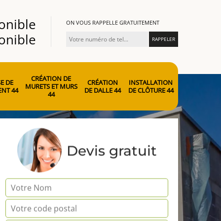
onible
ON VOUS RAPPELLE GRATUITEMENT
onible
CRÉATION DE
E DE
CRÉATION
INSTALLATION
MURETS ET MURS
NT 44
DE DALLE 44
DE CLÔTURE 44
44
Devis gratuit