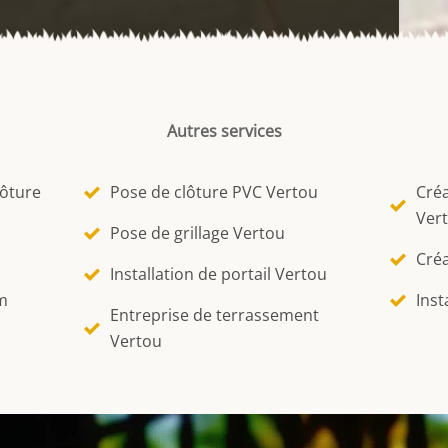
Autres services
lôture
Pose de clôture PVC Vertou
Créa
Ver
Pose de grillage Vertou
Créa
Installation de portail Vertou
m
Inst
Entreprise de terrassement
Vertou