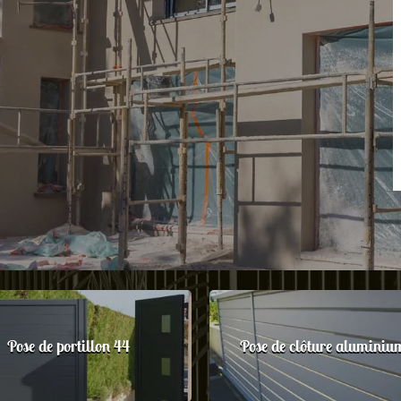
Pose de portillon 44
Pose de clôture aluminiu