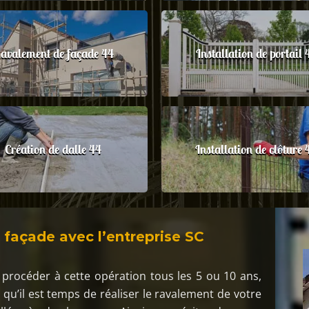
avalement de façade 44
Installation de portail 
Création de dalle 44
Installation de clôture 
 façade avec l’entreprise SC
t procéder à cette opération tous les 5 ou 10 ans,
 qu’il est temps de réaliser le ravalement de votre