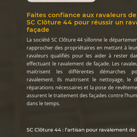
Faites confiance aux ravaleurs de 
SC Clôture 44 pour réussir un ra
façade
La société SC Clôture 44 sillonne le départeme
rapprocher des propriétaires en mettant à leur
ravaleurs qualifiés pour les aider à rester dan
effectuant le ravalement de façade. Les ravaleu
maitrisent les différentes démarches p
ravalement. Ils maitrisent le nettoyage, le 
réparations nécessaires et la pose de revêtement
assurent le traitement des façades contre l’hum
dans le temps.
SC Clôture 44 : l’artisan pour ravalement de