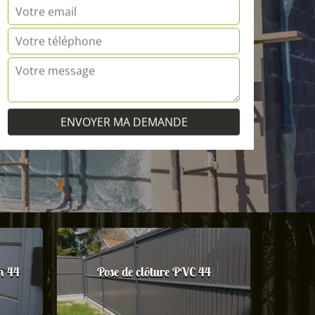
m 44
Pose de clôture PVC 44