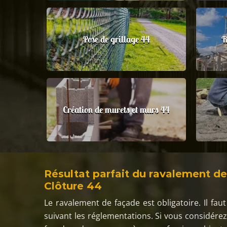
Pose de grillage 44
R
Création de murets et murs 44
Résultat parfait du ravalement de
Clôture 44
Le ravalement de façade est obligatoire. Il fau
suivant les réglementations. Si vous considérez