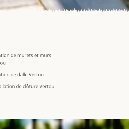
tion de murets et murs
tou
tion de dalle Vertou
allation de clôture Vertou