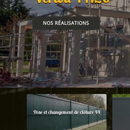
NOS RÉALISATIONS
Pose et changement de clôture 44