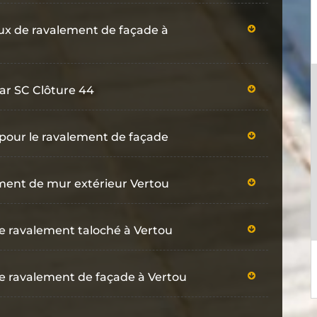
vaux de ravalement de façade à
ar SC Clôture 44
 pour le ravalement de façade
lement de mur extérieur Vertou
le ravalement taloché à Vertou
 le ravalement de façade à Vertou