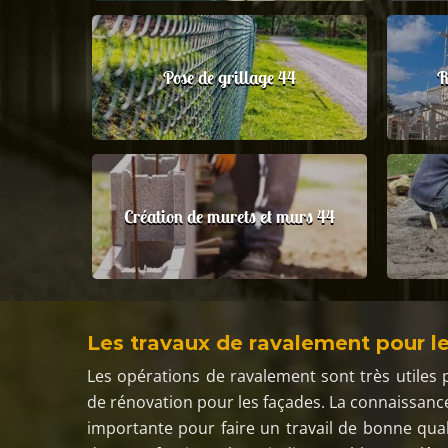
Pose de grillage 44
R
Création de murets et murs 44
Les travaux de ravalement pour l
Les opérations de ravalement sont très utiles p
de rénovation pour les façades. La connaissance
importante pour faire un travail de bonne qua