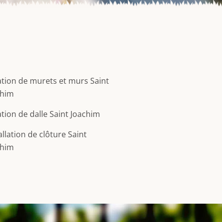
tion de murets et murs Saint
chim
tion de dalle Saint Joachim
allation de clôture Saint
chim