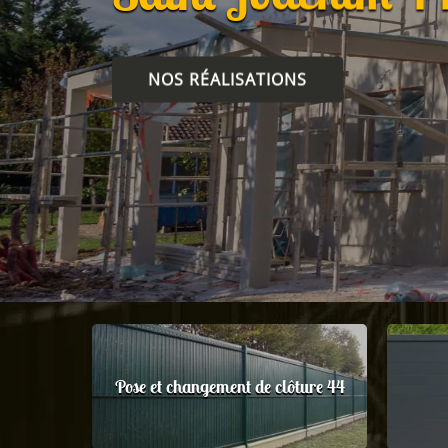
NOS RÉALISATIONS
Pose et changement de clôture 44