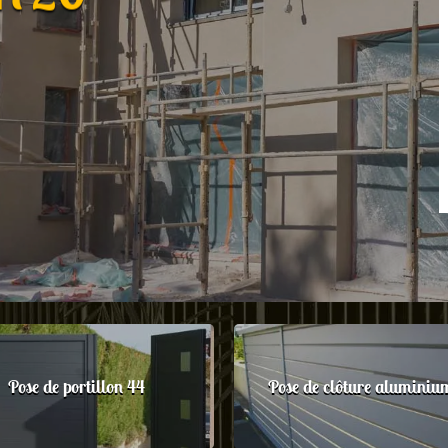
Pose de portillon 44
Pose de clôture aluminiu