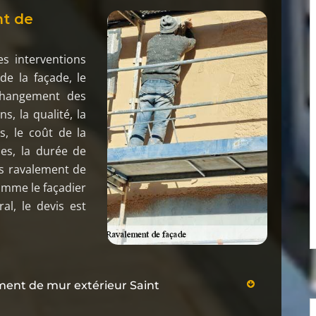
nt de
s interventions
de la façade, le
 changement des
ns, la qualité, la
s, le coût de la
les, la durée de
is ravalement de
comme le façadier
al, le devis est
ement de mur extérieur Saint