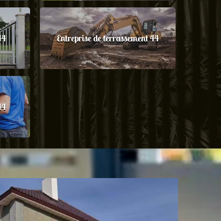
44
Entreprise de terrassement 44
44