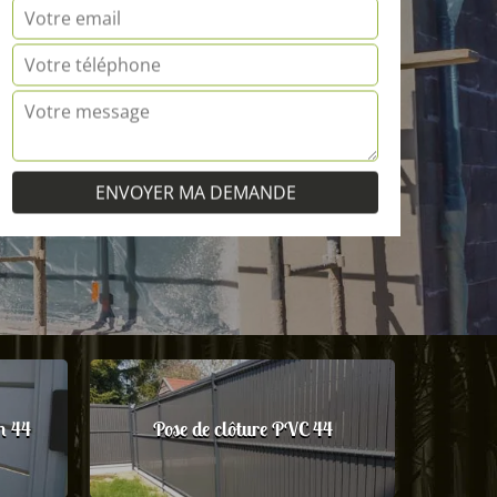
m 44
Pose de clôture PVC 44