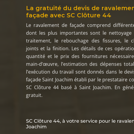
La gratuité du devis de ravaleme
façade avec SC Clôture 44
Le ravalement de façade comprend différente
dont les plus importantes sont le nettoyage 
traitement, le rebouchage des fissures, le
joints et la finition. Les détails de ces opératio
quantité et le prix des fournitures nécessaire
main-d’œuvre, l’estimation des dépenses tota
l’exécution du travail sont donnés dans le dev
façade Saint Joachim établi par le prestataire 
SC Clôture 44 basé à Saint Joachim. En génér
gratuit.
SC Clôture 44, à votre service pour le raval
Joachim