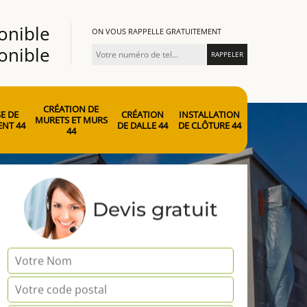
onible
ON VOUS RAPPELLE GRATUITEMENT
onible
CRÉATION DE
E DE
CRÉATION
INSTALLATION
MURETS ET MURS
NT 44
DE DALLE 44
DE CLÔTURE 44
44
Devis gratuit