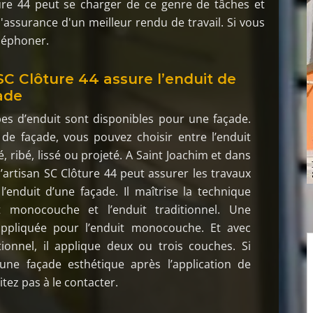
ture 44 peut se charger de ce genre de tâches et
l'assurance d'un meilleur rendu de travail. Si vous
éléphoner.
 SC Clôture 44 assure l’enduit de
ade
pes d’enduit sont disponibles pour une façade.
 de façade, vous pouvez choisir entre l’enduit
é, ribé, lissé ou projeté. A Saint Joachim et dans
 l’artisan SC Clôture 44 peut assurer les travaux
’enduit d’une façade. Il maîtrise la technique
t monocouche et l’enduit traditionnel. Une
ppliquée pour l’enduit monocouche. Et avec
itionnel, il applique deux ou trois couches. Si
une façade esthétique après l’application de
sitez pas à le contacter.