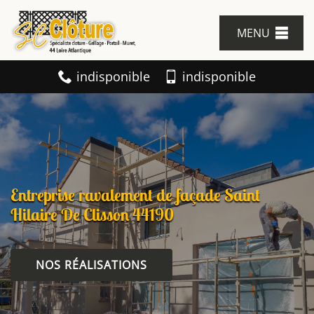
MENU
indisponible
indisponible
Entreprise ravalement de façade Saint
Hilaire De Clisson 44190
NOS RÉALISATIONS