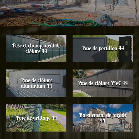
Pose et changement de
Pose de portillon 44
clôture 44
Pose de clôture
Pose de clôture PVC 44
aluminium 44
Ravalement de façade
Pose de grillage 44
44