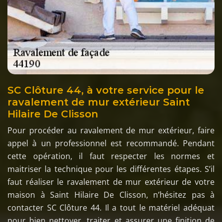
SC Clôture 44, à votre service pour le
ravalement de mur extérieur Saint
Hilaire De Clisson
Pour procéder au ravalement de mur extérieur, faire
appel à un professionnel est recommandé. Pendant
cette opération, il faut respecter les normes et
maitriser la technique pour les différentes étapes. S’il
faut réaliser le ravalement de mur extérieur de votre
maison à Saint Hilaire De Clisson, n’hésitez pas à
contacter SC Clôture 44. Il a tout le matériel adéquat
pour bien nettoyer, traiter et assurer une finition de