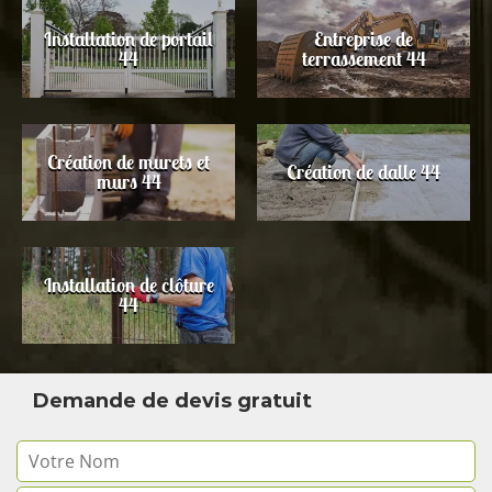
Installation de portail
Entreprise de
44
terrassement 44
Création de murets et
Création de dalle 44
murs 44
Installation de clôture
44
Demande de devis gratuit