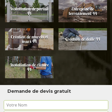
Installation de portail
Entreprise de
44
terrassement 44
Création de murets et
Création de dalle 44
murs 44
Installation de clôture
44
Demande de devis gratuit