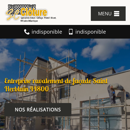
MENU
indisponible
indisponible
Entreprise ravalement de façade Saint
Herblain 44800
NOS RÉALISATIONS