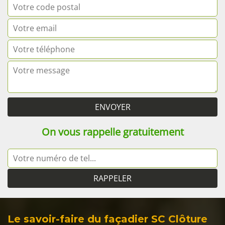
On vous rappelle gratuitement
Le savoir-faire du façadier SC Clôture