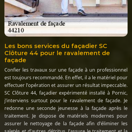
Les bons services du façadier SC
Clôture 44 pour le ravalement de
façade
Confier les travaux sur une façade à un professionnel
est toujours recommandé. En effet, il a le matériel pour
effectuer l’opération et assurer un résultat impeccable.
SC Clôture 44, façadier expérimenté installé à Pornic,
j’interviens surtout pour le ravalement de façade. Je
redonne une seconde jeunesse à la façade après le
traitement. Je dispose de matériels modernes pour
assurer le nettoyage de la façade afin d’éliminer les
saletés et d’autres détritus. J’assure le traitement et la