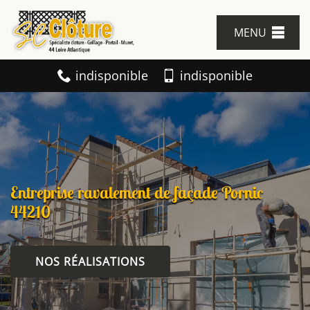
MENU
indisponible
indisponible
Entreprise ravalement de façade Pornic
44210
NOS RÉALISATIONS