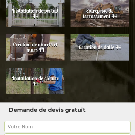
Installation de portail
Entreprise de
44
terrassement 44
Création de murets et
Création de dalle 44
murs 44
Installation de clôture
44
Demande de devis gratuit