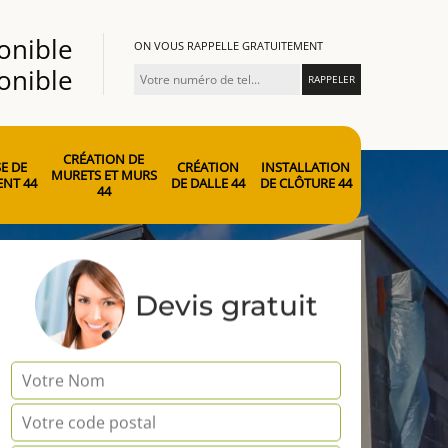
onible
ON VOUS RAPPELLE GRATUITEMENT
onible
CRÉATION DE
E DE
CRÉATION
INSTALLATION
MURETS ET MURS
NT 44
DE DALLE 44
DE CLÔTURE 44
44
Devis gratuit