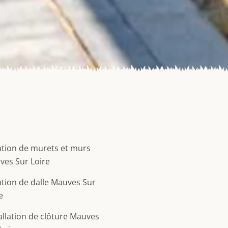
tion de murets et murs
ves Sur Loire
tion de dalle Mauves Sur
e
allation de clôture Mauves