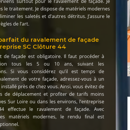
terviens surtout pour le ravalement de façade. Je
s le traitement. Je dispose de matériels modernes
iminer les saletés et d’autres détritus. J’assure le
ègles de l’art.
parfait du ravalement de façade
treprise SC Clôture 44
 de façade est obligatoire. Il faut procéder à
tion tous les 5 ou 10 ans, suivant les
ons. Si vous considérez qu’il est temps de
avalement de votre façade, adressez-vous à un
installé près de chez vous. Ainsi, vous évitez de
is de déplacement et profiter de tarifs moins
es Sur Loire ou dans les environs, l’entreprise
44 effectue le ravalement de façade. Avec
n des matériels modernes, le rendu final est
ptionnel.