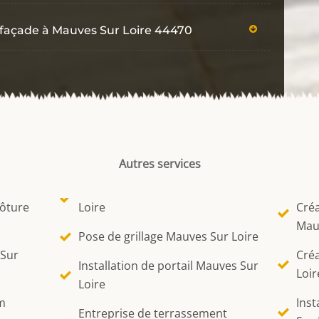
e façade à Mauves Sur Loire 44470
Autres services
lôture
Loire
Créa
Mau
Pose de grillage Mauves Sur Loire
 Sur
Créa
Installation de portail Mauves Sur
Loir
Loire
m
Inst
Entreprise de terrassement