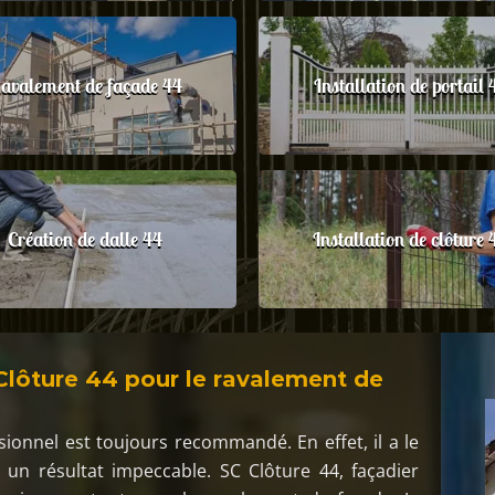
avalement de façade 44
Installation de portail 
Création de dalle 44
Installation de clôture 
Clôture 44 pour le ravalement de
sionnel est toujours recommandé. En effet, il a le
r un résultat impeccable. SC Clôture 44, façadier