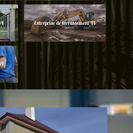
44
Entreprise de terrassement 44
44