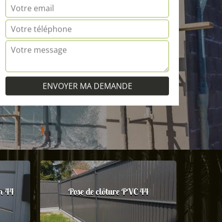
m 44
Pose de clôture PVC 44