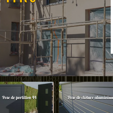
Pose de portillon 44
Pose de clôture aluminiu