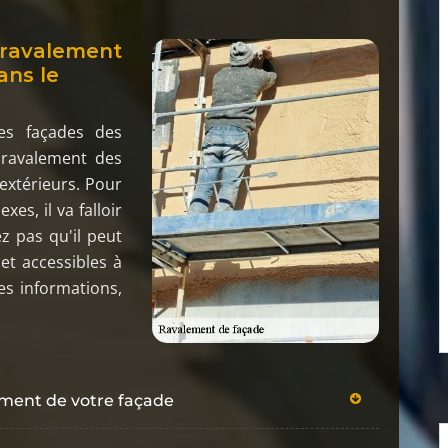
 ravalement
ans le
es façades des
e ravalement des
 extérieurs. Pour
es, il va falloir
z pas qu'il peut
et accessibles à
es informations,
ement de votre façade