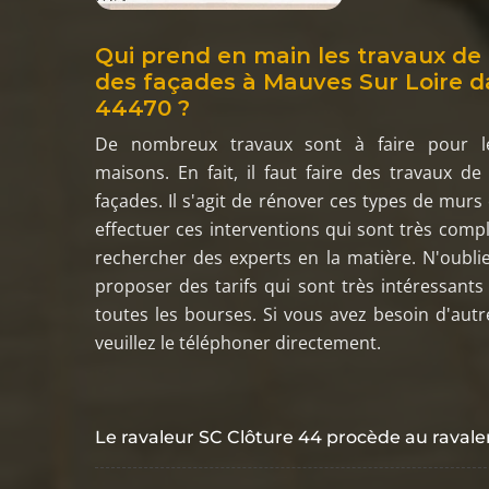
Qui prend en main les travaux de
des façades à Mauves Sur Loire d
44470 ?
De nombreux travaux sont à faire pour l
maisons. En fait, il faut faire des travaux d
façades. Il s'agit de rénover ces types de murs
effectuer ces interventions qui sont très complex
rechercher des experts en la matière. N'oublie
proposer des tarifs qui sont très intéressants 
toutes les bourses. Si vous avez besoin d'autr
veuillez le téléphoner directement.
Le ravaleur SC Clôture 44 procède au raval