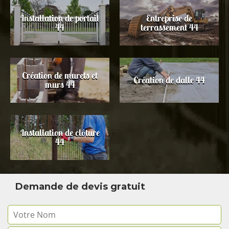
Installation de portail
Entreprise de
44
terrassement 44
Création de murets et
Création de dalle 44
murs 44
Installation de clôture
44
Demande de devis gratuit