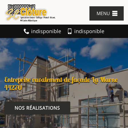
MENU
indisponible
indisponible
Entreprise ravalement de façade La Marne
44270
NOS RÉALISATIONS