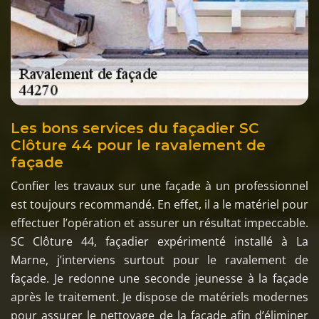
Les bons services du façadier SC
Clôture 44 pour le ravalement de
façade
Confier les travaux sur une façade à un professionnel
est toujours recommandé. En effet, il a le matériel pour
effectuer l’opération et assurer un résultat impeccable.
SC Clôture 44, façadier expérimenté installé à La
Marne, j’interviens surtout pour le ravalement de
façade. Je redonne une seconde jeunesse à la façade
après le traitement. Je dispose de matériels modernes
pour assurer le nettoyage de la façade afin d’éliminer