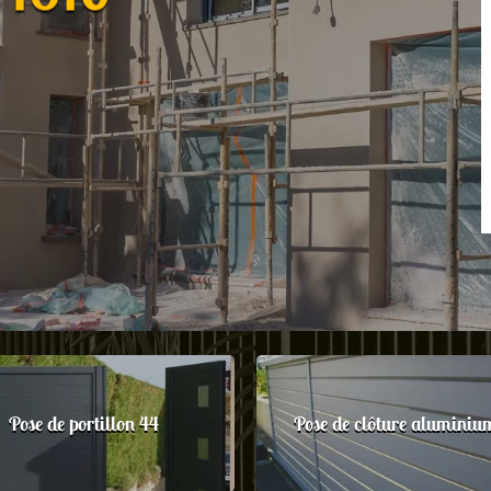
Pose de portillon 44
Pose de clôture aluminiu