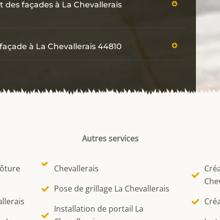
 des façades à La Chevallerais
 façade à La Chevallerais 44810
Autres services
lôture
Chevallerais
Créa
Chev
Pose de grillage La Chevallerais
llerais
Créa
Installation de portail La