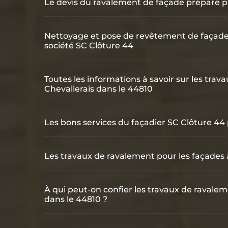
Le devis du ravalement de façade préparé p
Nettoyage et pose de revêtement de façade à
société SC Clôture 44
Toutes les informations à savoir sur les tra
Chevallerais dans le 44810
Les bons services du façadier SC Clôture 44
Les travaux de ravalement pour les façades 
À qui peut-on confier les travaux de ravalem
dans le 44810 ?