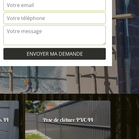
m 44
Pose de clôture PVC 44