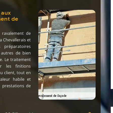
 aux
ment de
e ravalement de
a Chevallerais et
 préparatoires
re autres de bien
e. Le traitement
 les finitions
 client, tout en
aleur habile et
 prestations de