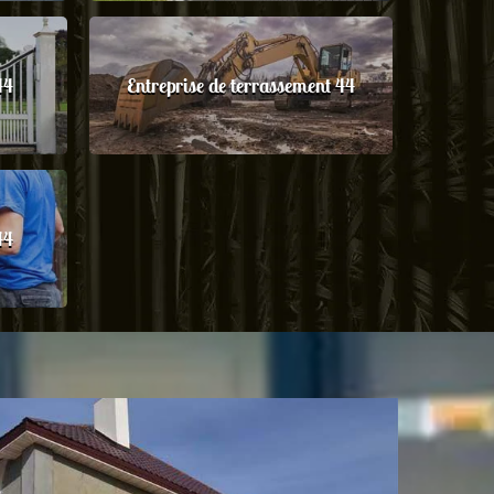
44
Entreprise de terrassement 44
44