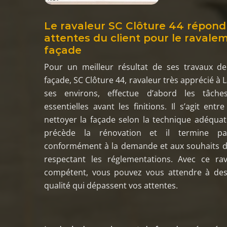
Le ravaleur SC Clôture 44 répond
attentes du client pour le ravale
façade
Pour un meilleur résultat de ses travaux d
façade, SC Clôture 44, ravaleur très apprécié à L
ses environs, effectue d’abord les tâches
essentielles avant les finitions. Il s’agit ent
nettoyer la façade selon la technique adéquat
précède la rénovation et il termine par
conformément à la demande et aux souhaits du
respectant les réglementations. Avec ce rav
compétent, vous pouvez vous attendre à des
qualité qui dépassent vos attentes.