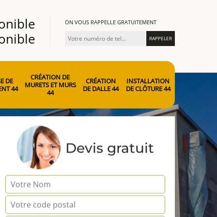
onible
ON VOUS RAPPELLE GRATUITEMENT
onible
CRÉATION DE
E DE
CRÉATION
INSTALLATION
MURETS ET MURS
NT 44
DE DALLE 44
DE CLÔTURE 44
44
Devis gratuit