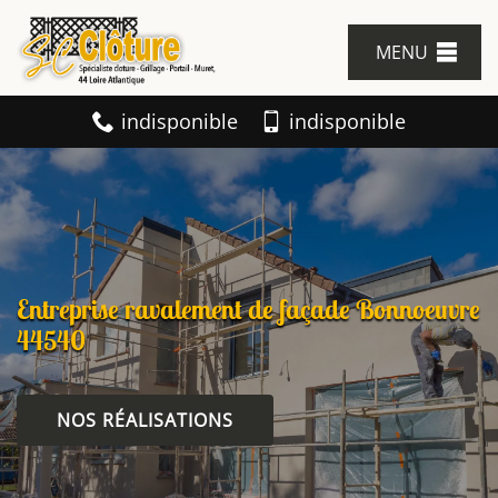
MENU
indisponible
indisponible
Entreprise ravalement de façade Bonnoeuvre
44540
NOS RÉALISATIONS