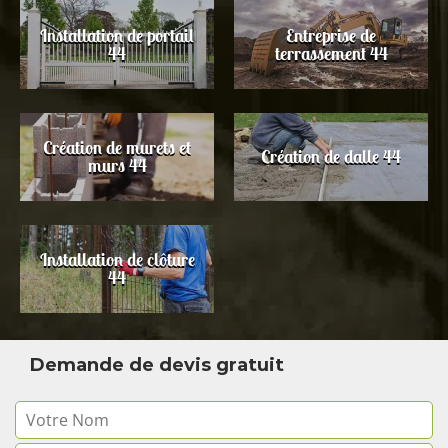
Installation de portail
Entreprise de
44
terrassement 44
Création de murets et
Création de dalle 44
murs 44
Installation de clôture
44
Demande de devis gratuit