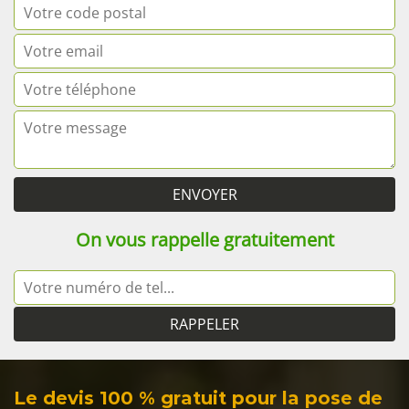
On vous rappelle gratuitement
Le devis 100 % gratuit pour la pose de