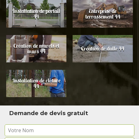
Installation de portail
Entreprise de
44
terrassement 44
Création de murets et
Création de dalle 44
murs 44
Installation de clôture
44
Demande de devis gratuit