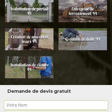
Installation de portail
Entreprise de
44
terrassement 44
Création de murets et
Création de dalle 44
murs 44
Installation de clôture
44
Demande de devis gratuit