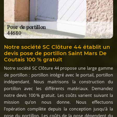
Notre société SC Clôture 44 établit un
devis pose de portillon Saint Mars De
Coutais 100 % gratuit
Notre société SC Clôture 44 propose une large gamme
de portillon : portillon intégré avec le portail, portillon
indépendant. Nous maitrisons la construction du
portillon avec les différents matériaux. Demandez
notre devis 100 % gratuit. Les coûts varient suivant la
mission qu’on nous donne. Nous effectuons
l’opération complète depuis la conception jusqu’à la
pose du portillon. Les coûts de la pose dépendent du