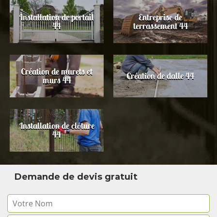
Installation de portail
Entreprise de
44
terrassement 44
Création de murets et
Création de dalle 44
murs 44
Installation de clôture
44
Demande de devis gratuit