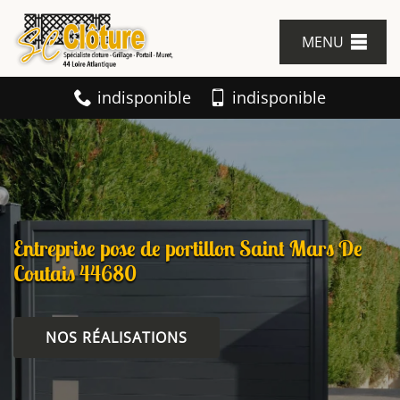
MENU
indisponible
indisponible
Entreprise pose de portillon Saint Mars De
Coutais 44680
NOS RÉALISATIONS