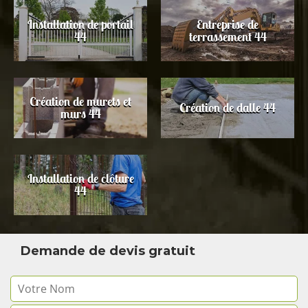
Installation de portail
Entreprise de
44
terrassement 44
Création de murets et
Création de dalle 44
murs 44
Installation de clôture
44
Demande de devis gratuit