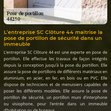
L’entreprise SC Clôture 44 maitrise la
pose de portillon de sécurité dans un
immeuble
L’entreprise SC Clôture 44 est une experte en pose de
portillon. Elle effectue les travaux de façon intégrés
depuis la conception jusqu’à la pose du portillon. Elle
assure la pose de portillons de différents matériaux en
aluminium, en acier, en fer, en bois ou en PVC. Elle
dispose de techniciens et de menuisiers capables de
poser les différents modèles. Elle assure la pose de
portillon de sécurité, un portillon muni d’interphone
ou visiophone, pour l’entrée dans un immeuble
d’habitation ou de bureaux.