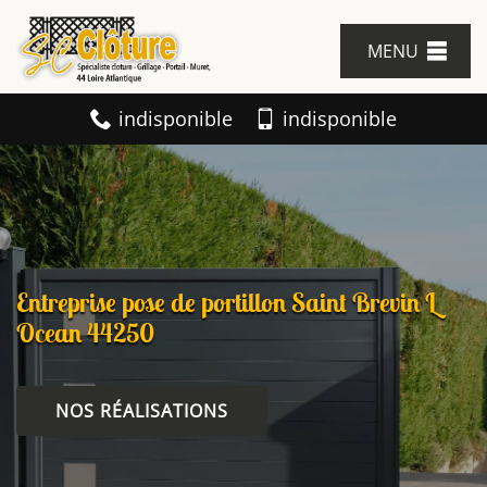
MENU
indisponible
indisponible
Entreprise pose de portillon Saint Brevin L
Ocean 44250
NOS RÉALISATIONS