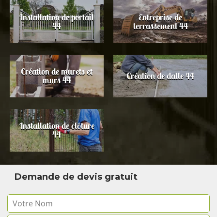
Installation de portail
Entreprise de
44
terrassement 44
Création de murets et
Création de dalle 44
murs 44
Installation de clôture
44
Demande de devis gratuit