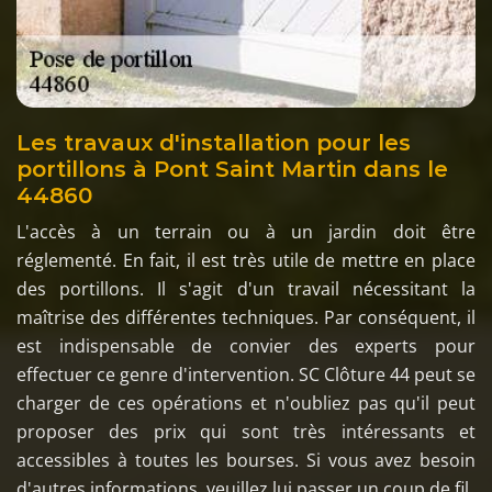
Les travaux d'installation pour les
portillons à Pont Saint Martin dans le
44860
L'accès à un terrain ou à un jardin doit être
réglementé. En fait, il est très utile de mettre en place
des portillons. Il s'agit d'un travail nécessitant la
maîtrise des différentes techniques. Par conséquent, il
est indispensable de convier des experts pour
effectuer ce genre d'intervention. SC Clôture 44 peut se
charger de ces opérations et n'oubliez pas qu'il peut
proposer des prix qui sont très intéressants et
accessibles à toutes les bourses. Si vous avez besoin
d'autres informations, veuillez lui passer un coup de fil.