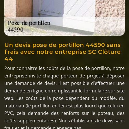
Un devis pose de portillon 44590 sans
frais avec notre entreprise SC Clôture
44
Pour connaitre les coûts de la pose de portillon, notre
entreprise invite chaque porteur de projet à déposer
une demande de devis. Il est possible d’effectuer une
demande en ligne en remplissant le formulaire sur site
web. Les coûts de la pose dépendent du modèle, du
matériau (le portillon en fer est plus lourd que celui en
PVC, cela demande des renforts sur le poteau, des
coûts supplémentaires). Nous établissons le devis sans
frais et et la demande n’engage pas.