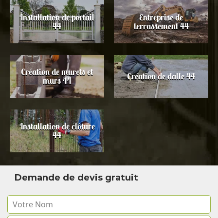
Installation de portail
Entreprise de
44
terrassement 44
Création de murets et
Création de dalle 44
murs 44
Installation de clôture
44
Demande de devis gratuit